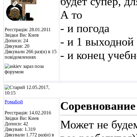
будет супер, дл
А то
- и погода
Реєстрація: 28.01.2011
Звідки Ви: Киев
- и 1 выходной
Дописи: 24
Дякував: 20
- и конец учебно
Дякували 266 раз(и) в 15
повідомленнях
12.05.2017,
10:15
РомаБой
Соревнование
Реєстрація: 14.02.2016
Звідки Ви: Киев
Может не будем
Дописи: 42
Дякував: 1.319
Дякували 1.772 раз(и) в