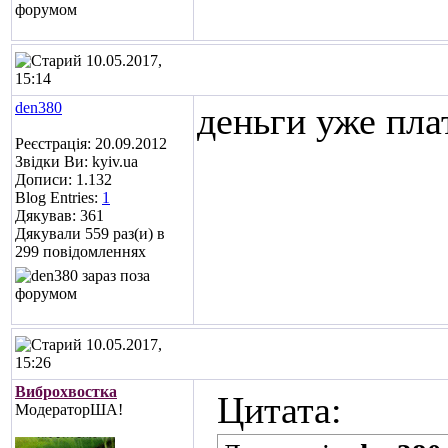
10.05.2017,
15:14
den380
деньги уже пла
Реєстрація: 20.09.2012
Звідки Ви: kyiv.ua
Дописи: 1.132
Blog Entries:
1
Дякував: 361
Дякували 559 раз(и) в
299 повідомленнях
10.05.2017,
15:26
Виброхвостка
Цитата:
МодераторША!