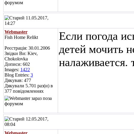
11.05.2017,
14:27
Webmaster
Если погода ис
Fish Home Relikt
детей мочить н
Реєстрація: 30.01.2006
Звідки Ви: Kiev,
налаживается. т
Chokolovka
Дописи: 602
Images:
1422
Blog Entries:
3
Дякував: 477
Дякували 5.701 раз(и) в
377 повідомленнях
12.05.2017,
08:04
Webmaster