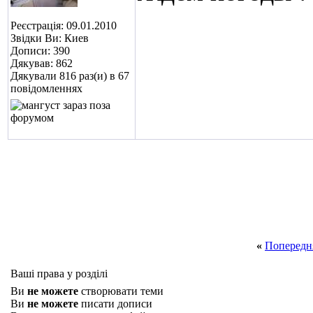
Реєстрація: 09.01.2010
Звідки Ви: Киев
Дописи: 390
Дякував: 862
Дякували 816 раз(и) в 67
повідомленнях
«
Попередн
Ваші права у розділі
Ви
не можете
створювати теми
Ви
не можете
писати дописи