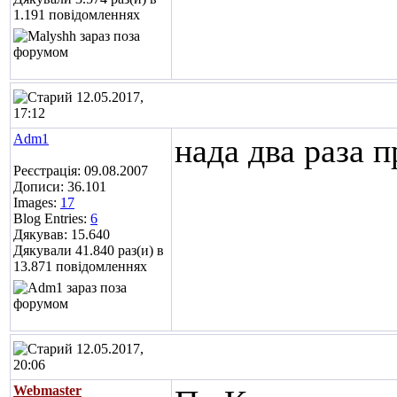
1.191 повідомленнях
12.05.2017,
17:12
Adm1
нада два раза 
Реєстрація: 09.08.2007
Дописи: 36.101
Images:
17
Blog Entries:
6
Дякував: 15.640
Дякували 41.840 раз(и) в
13.871 повідомленнях
12.05.2017,
20:06
Webmaster