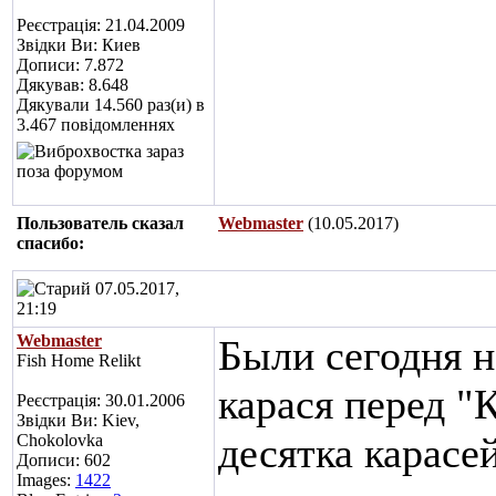
Реєстрація: 21.04.2009
Звідки Ви: Киев
Дописи: 7.872
Дякував: 8.648
Дякували 14.560 раз(и) в
3.467 повідомленнях
Пользователь сказал
Webmaster
(10.05.2017)
cпасибо:
07.05.2017,
21:19
Webmaster
Были сегодня н
Fish Home Relikt
карася перед "
Реєстрація: 30.01.2006
Звідки Ви: Kiev,
десятка карасей
Chokolovka
Дописи: 602
Images:
1422