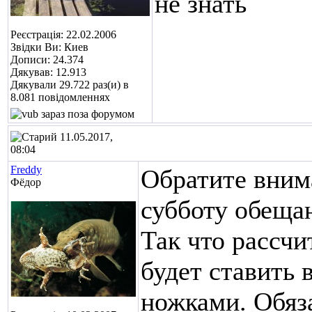
не знать
Реєстрація: 22.02.2006
Звідки Ви: Киев
Дописи: 24.374
Дякував: 12.913
Дякували 29.722 раз(и) в
8.081 повідомленнях
11.05.2017,
08:04
Freddy
Обратите вним
Фёдор
субботу обещаю
Так что рассч
будет ставить 
ножками. Обяз