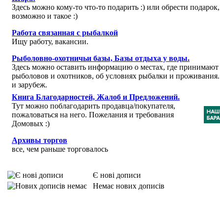
Здесь можно кому-то что-то подарить :) или обрести подарок,
возможно и такое :)
Работа связанная с рыбалкой
Ищу работу, вакансии.
Рыболовно-охотничьи базы, Базы отдыха у воды.
Здесь можно оставить информацию о местах, где принимают
рыболовов и охотников, об условиях рыбалки и проживания
и зарубеж.
Книга Благодарностей, Жалоб и Предложений.
Тут можно поблагодарить продавца/покупателя,
пожаловаться на него. Пожелания и требования
Домовых :)
Архивы торгов
все, чем раньше торговалось
Є нові дописи
Немає нових дописів