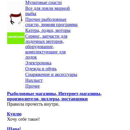
Мультовые снасти
Все для ловли мирной
рыбы
Прочие рыболовные
снасти, зимняя программа
Катера, лодки, моторы
Сервис, запчасти для
лодочных моторов,
оборудование,
комплектующие для
лодок
Электроника
Одежда и обувь
Снаряжение и аксессуары
Нахлыст
Прочее
Рыболовные магазины, Интернет-магазины,
производители, диллеры, поставщики
Правила прочесть внутри.
Куплю
Хочу себе такое!
Шара!