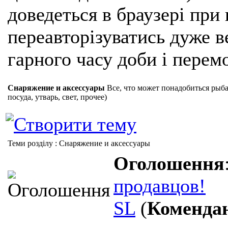
доведеться в браузері при
переавторізуватись дуже ве
гарного часу доби і перем
Снаряжение и аксессуары
Все, что может понадобиться рыбак
посуда, утварь, свет, прочее)
Теми розділу
: Снаряжение и аксессуары
Оголошення
продавцов!
SL
(
Коменда