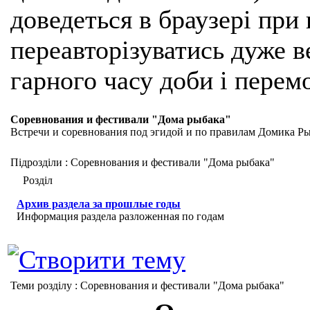
доведеться в браузері при
переавторізуватись дуже ве
гарного часу доби і перем
Соревнования и фестивали "Дома рыбака"
Встречи и соревнования под эгидой и по правилам Домика Р
Підрозділи
: Соревнования и фестивали "Дома рыбака"
Розділ
Архив раздела за прошлые годы
Информация раздела разложенная по годам
Теми розділу
: Соревнования и фестивали "Дома рыбака"