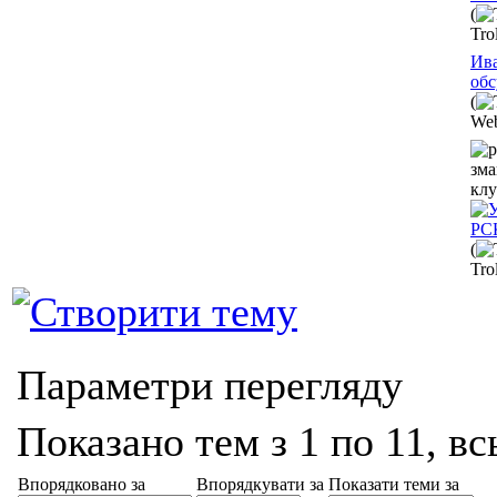
(
Tro
Ива
обс
(
Web
РС
(
Tro
Параметри перегляду
Показано тем з 1 по 11, вс
Впорядковано за
Впорядкувати за
Показати теми за