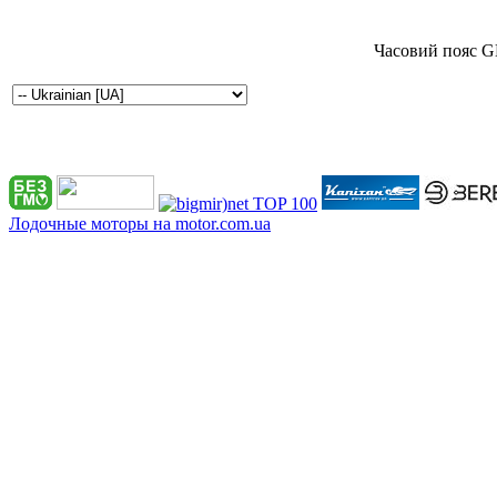
Часовий пояс G
Лодочные моторы на motor.com.ua