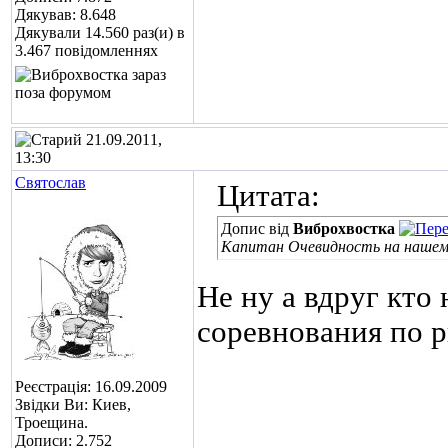
Дякував: 8.648
Дякували 14.560 раз(и) в
3.467 повідомленнях
21.09.2011,
13:30
Святослав
Цитата:
Допис від
Виброхвостка
Капитан Очевидность на наше
Не ну а вдруг кто
соревнования по 
Реєстрація: 16.09.2009
Звідки Ви: Киев,
Троещина.
Дописи: 2.752