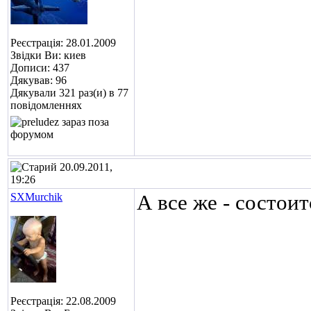
Реєстрація: 28.01.2009
Звідки Ви: киев
Дописи: 437
Дякував: 96
Дякували 321 раз(и) в 77
повідомленнях
20.09.2011,
19:26
SXMurchik
А все же - состои
Реєстрація: 22.08.2009