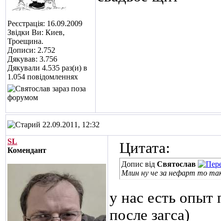
Реєстрація: 16.09.2009
Звідки Ви: Киев,
Троещина.
Дописи: 2.752
Дякував: 3.756
Дякували 4.535 раз(и) в
1.054 повідомленнях
22.09.2011, 12:32
SL
Цитата:
Комендант
Допис від
Святослав
Млин ну че за нефарт то тако
у нас есть опыт 
после загса)