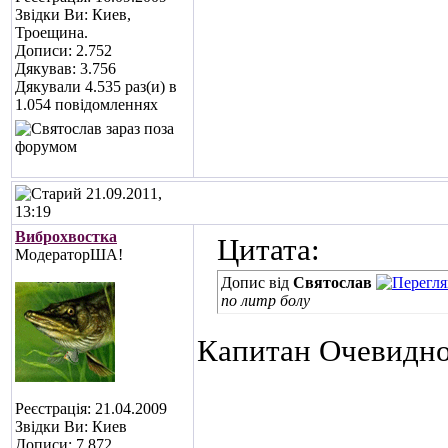
Звідки Ви: Киев,
Троещина.
Дописи: 2.752
Дякував: 3.756
Дякували 4.535 раз(и) в
1.054 повідомленнях
21.09.2011,
13:19
Виброхвостка
Цитата:
МодераторША!
Допис від
Святослав
по литр болу
Капитан Очевидн
Реєстрація: 21.04.2009
Звідки Ви: Киев
Дописи: 7.872