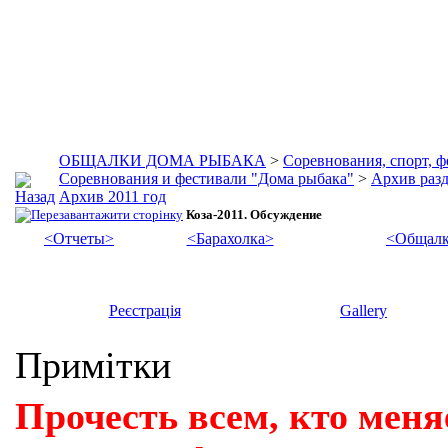
ОБЩАЛКИ ДОМА РЫБАКА
>
Соревнования, спорт, 
Соревнования и фестивали "Дома рыбака"
>
Архив разд
Архив 2011 год
Коза-2011. Обсуждение
<Отчеты>
<Барахолка>
<Общалк
Реєстрація
Gallery
Примітки
Прочесть всем, кто меня