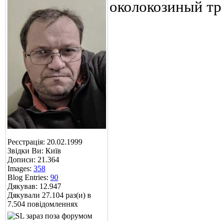
околокозиный тр
Реєстрація: 20.02.1999
Звідки Ви: Київ
Дописи: 21.364
Images:
358
Blog Entries:
90
Дякував: 12.947
Дякували 27.104 раз(и) в
7.504 повідомленнях