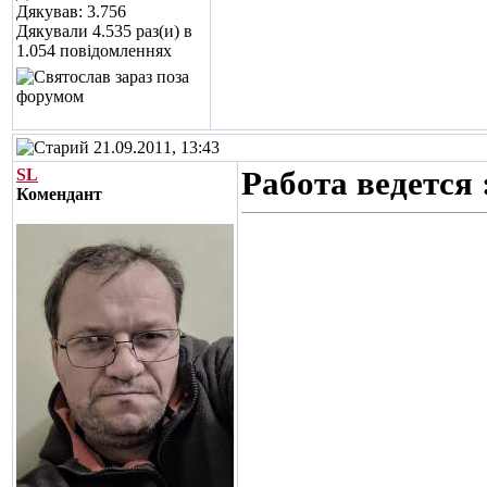
Дякував: 3.756
Дякували 4.535 раз(и) в
1.054 повідомленнях
21.09.2011, 13:43
SL
Работа ведется 
Комендант