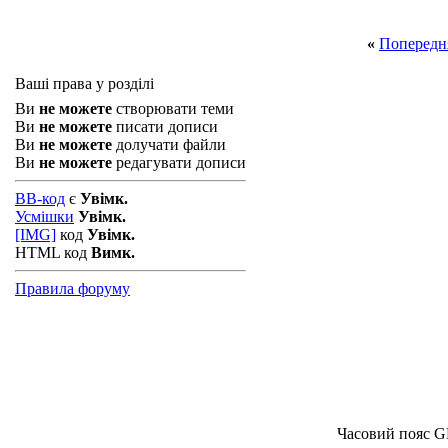
«
Попередн
Ваші права у розділі
Ви
не можете
створювати теми
Ви
не можете
писати дописи
Ви
не можете
долучати файли
Ви
не можете
редагувати дописи
BB-код
є
Увімк.
Усмішки
Увімк.
[IMG]
код
Увімк.
HTML код
Вимк.
Правила форуму
Часовий пояс G