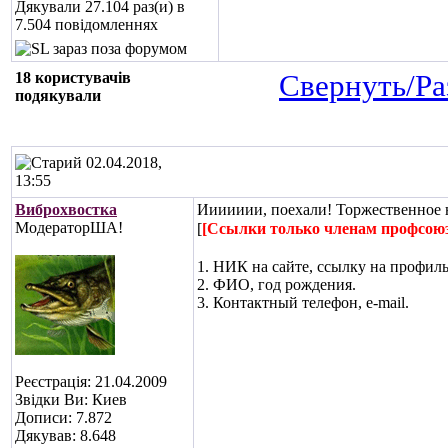
Дякували 27.104 раз(и) в
7.504 повідомленнях
18 користувачів
Свернуть/Ра
подякували
02.04.2018,
13:55
Виброхвостка
Иииииии, поехали! Торжественное н
МодераторША!
[
[Ссылки только членам профсою
1. НИК на сайте, ссылку на профиль
2. ФИО, год рождения.
3. Контактный телефон, e-mail.
Реєстрація: 21.04.2009
Звідки Ви: Киев
Дописи: 7.872
Дякував: 8.648