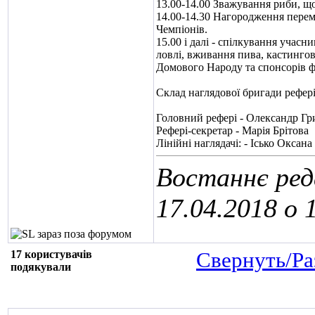
13.00-14.00 Зважування риби, що
14.00-14.30 Нагородження перем
Чемпіонів.
15.00 і далі - спілкування учасни
ловлі, вживання пива, кастингов
Домового Народу та спонсорів 
Склад наглядової бригади рефері
Головний рефері - Олександр Гр
Рефері-секретар - Марія Брітова
Лінійні наглядачі: - Ісько Оксана
Востаннє ред
17.04.2018 о
17 користувачів
Свернуть/Ра
подякували