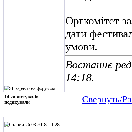
Оргкомітет з
дати фестивал
умови.
Востаннє реда
14:18
.
14 користувачів
Свернуть/Ра
подякували
26.03.2018, 11:28