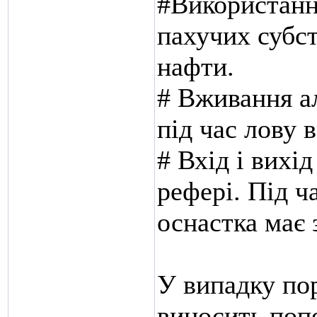
#Використання
пахучих субст
нафти.
# Вживання ал
під час лову 
# Вхід і вихід
рефері. Під ч
оснастка має 
У випадку по
виносить поп