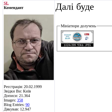
SL
Далі буде
Комендант
Мініатюри долучень
Реєстрація: 20.02.1999
Звідки Ви: Київ
Дописи: 21.364
Images:
358
Blog Entries:
90
Дякував: 12.947