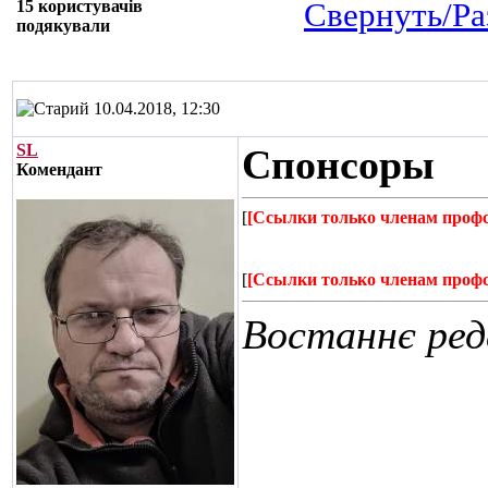
15 користувачів
Свернуть/Ра
подякували
10.04.2018, 12:30
SL
Спонсоры
Комендант
[
[Ссылки только членам проф
[
[Ссылки только членам проф
Востаннє ред