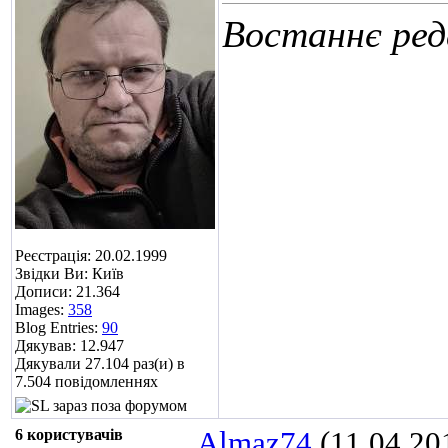
Востаннє ред
Реєстрація: 20.02.1999
Звідки Ви: Київ
Дописи: 21.364
Images:
358
Blog Entries:
90
Дякував: 12.947
Дякували 27.104 раз(и) в
7.504 повідомленнях
6 користувачів
Almaz74
(11.04.20