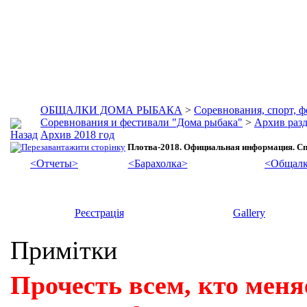
ОБЩАЛКИ ДОМА РЫБАКА
>
Соревнования, спорт, 
Соревнования и фестивали "Дома рыбака"
>
Архив разд
Архив 2018 год
Плотва-2018. Официальная информация. Сп
<Отчеты>
<Барахолка>
<Общалк
Реєстрація
Gallery
Примітки
Прочесть всем, кто меня