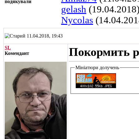
подякували
gelash
(19.04.2018
Nycolas
(14.04.201
11.04.2018, 19:43
SL
Покормить ры
Комендант
Мініатюри долучень