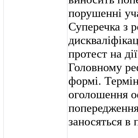
порушенні уч
Суперечка з р
дискваліфіка
протест на ді
Головному реф
формі. Термін
оголошення оф
попередження,
заносяться в 