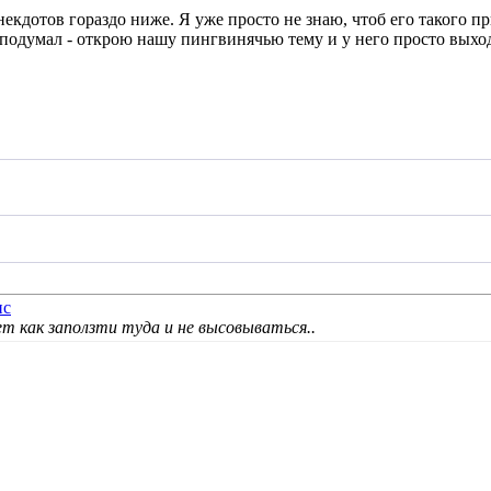
анекдотов гораздо ниже. Я уже просто не знаю, чтоб его такого 
подумал - открою нашу пингвинячью тему и у него просто выхода
удет как заползти туда и не высовываться..