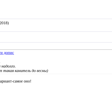
2018)
.
 надолго.
т такая канитель до весны)
ариант-самое оно!