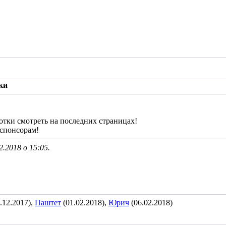
ки
ки смотреть на последних страницах!
 спонсорам!
2.2018 о
15:05
.
.12.2017),
Паштет
(01.02.2018),
Юрич
(06.02.2018)