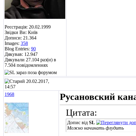
Реєстрація: 20.02.1999
Звідки Ви: Київ
Дописи: 21.364
Images:
358
Blog Entries:
90
Дякував: 12.947
Дякували 27.104 раз(и) в
7.504 повідомленнях
20.02.2017,
14:57
1968
Русановский кана
Цитата:
Допис від
SL
Можно начинать флудить