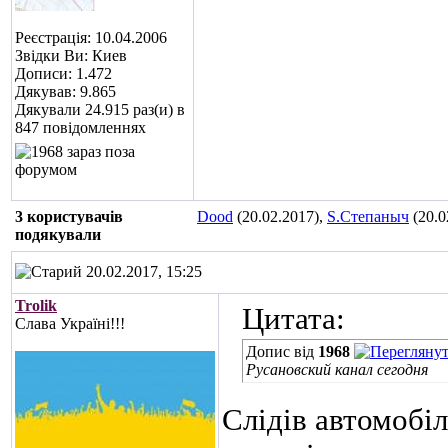
Реєстрація: 10.04.2006
Звідки Ви: Киев
Дописи: 1.472
Дякував: 9.865
Дякували 24.915 раз(и) в
847 повідомленнях
3 користувачів
Dood
(20.02.2017),
S.Степаныч
(20.0
подякували
20.02.2017, 15:25
Trolik
Цитата:
Слава Україні!!!
Допис від
1968
Русановский канал сегодня
Слідів автомобіл