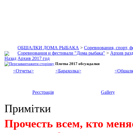
ОБЩАЛКИ ДОМА РЫБАКА
>
Соревнования, спорт, 
Соревнования и фестивали "Дома рыбака"
>
Архив разд
Архив 2017 год
Плотва 2017 обсуждалки
<Отчеты>
<Барахолка>
<Общалк
Реєстрація
Gallery
Примітки
Прочесть всем, кто меня