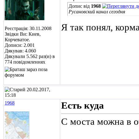
Допис від
1968
Русановский канал сегодня
Я так понял, корма
Реєстрація: 30.11.2008
Звідки Ви: Киев,
Корчеватое.
Дописи: 2.001
Дякував: 4.060
Дякували 5.562 раз(и) в
774 повідомленнях
20.02.2017,
15:18
1968
Есть куда
С моста можна в о