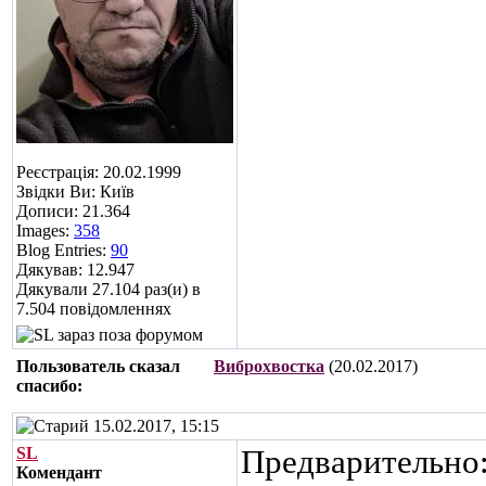
Реєстрація: 20.02.1999
Звідки Ви: Київ
Дописи: 21.364
Images:
358
Blog Entries:
90
Дякував: 12.947
Дякували 27.104 раз(и) в
7.504 повідомленнях
Пользователь сказал
Виброхвостка
(20.02.2017)
cпасибо:
15.02.2017, 15:15
SL
Предварительно:
Комендант