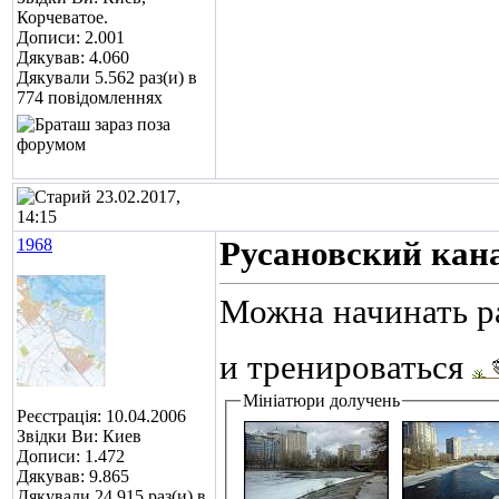
Корчеватое.
Дописи: 2.001
Дякував: 4.060
Дякували 5.562 раз(и) в
774 повідомленнях
23.02.2017,
14:15
1968
Русановский кана
Можна начинать ра
и тренироваться
Мініатюри долучень
Реєстрація: 10.04.2006
Звідки Ви: Киев
Дописи: 1.472
Дякував: 9.865
Дякували 24.915 раз(и) в