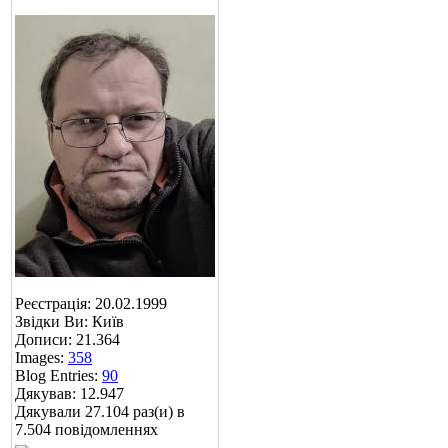
Реєстрація: 20.02.1999
Звідки Ви: Київ
Дописи: 21.364
Images:
358
Blog Entries:
90
Дякував: 12.947
Дякували 27.104 раз(и) в
7.504 повідомленнях