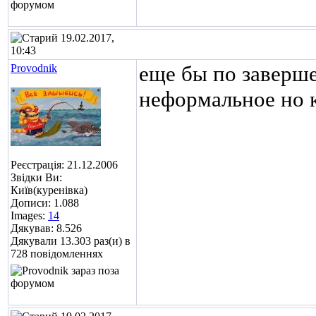
19.02.2017,
10:43
Provodnik
еще бы по заверше
неформальное но к
Реєстрація: 21.12.2006
Звідки Ви:
Київ(куренівка)
Дописи: 1.088
Images:
14
Дякував: 8.526
Дякували 13.303 раз(и) в
728 повідомленнях