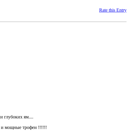
Rate this Entry
 глубоких ям....
и мощные трофеи !!!!!!