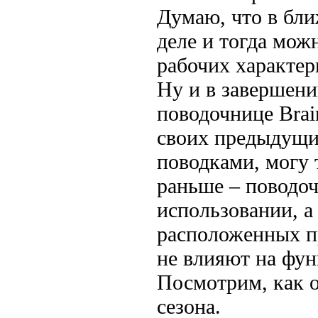
Думаю, что в бл
деле и тогда мож
рабочих характер
Ну и в завершении
поводочнице Brai
своих предыдущи
поводками, могу 
раньше – поводоч
использовании, а
расположенных пр
не влияют на фу
Посмотрим, как о
сезона.