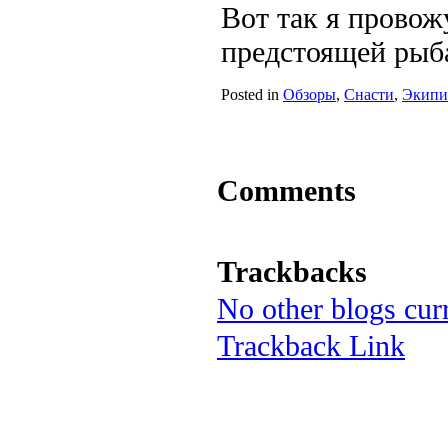
Вот так я провож
предстоящей рыб
Posted in
Обзоры
,
Снасти
,
Экипи
Comments
Trackbacks
No other blogs curr
Trackback Link