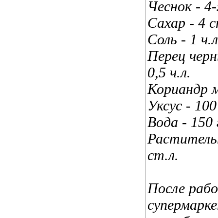
Чеснок - 4-
Сахар - 4 с
Соль - 1 ч.л
Перец черн
0,5 ч.л.
Кориандр м
Уксус - 100 
Вода - 150 
Растительн
ст.л.
После рабо
супермарке