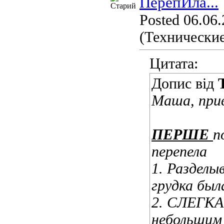
ПерепИла...
Posted 06.06.
(Технические
Цитата:
Допис від
Маша, прив
ПЕРШЕ
п
перепела
1. Раздел
грудка был
2. СЛЕГКА
небольшим