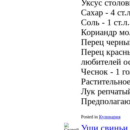
Уксус столовы
Сахар - 4 ст.л
Соль - 1 ст.л.
Кориандр мол
Перец черный
Перец красны
любителей ос
Чеснок - 1 г
Растительное
Лук репчатый
Предполагаю,
Posted in
Кулинария
Уши свиньи 