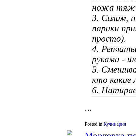
ножа тяж
3. Солим, п
парики при
просто).
4. Репчаты
руками - ш
5. Смешива
кто какие
6. Натира
...
Posted in
Кулинария
Морковка по