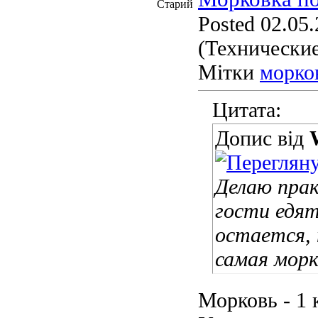
Posted 02.05.
(Технические
Мітки
морко
Цитата:
Допис від
Делаю прак
гости едят
остается, 
самая морк
Морковь - 1 