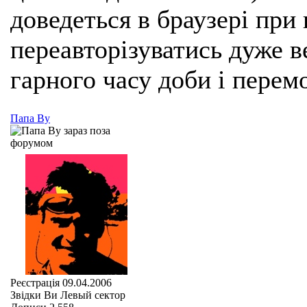
доведеться в браузері при
переавторізуватись дуже ве
гарного часу доби і перем
Папа Ву
Реєстрація
09.04.2006
Звідки Ви
Левый сектор