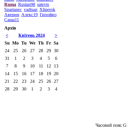
Ruma
Ruslan98
satevis
Spartanec
vadtsan
Xliperok
Аверин
Алекс19
Гипофиз
Саша11
Архів
<
Квітень 2024
>
Su
Mo
Tu
We
Th
Fr
Sa
24
25
26
27
28
29
30
31
1
2
3
4
5
6
7
8
9
10
11
12
13
14
15
16
17
18
19
20
21
22
23
24
25
26
27
28
29
30
1
2
3
4
Часовий пояс G