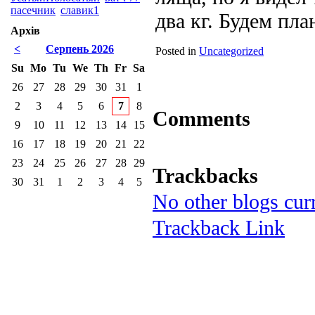
пасечник
славик1
два кг. Будем пла
Архів
<
Серпень 2026
Posted in
Uncategorized
Su
Mo
Tu
We
Th
Fr
Sa
26
27
28
29
30
31
1
2
3
4
5
6
7
8
Comments
9
10
11
12
13
14
15
16
17
18
19
20
21
22
23
24
25
26
27
28
29
Trackbacks
30
31
1
2
3
4
5
No other blogs curr
Trackback Link