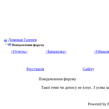
Домовая Галерея
Повідомлення форуму
<Отчеты>
<Барахолка>
<Общалк
Реєстрація
Gallery
Повідомлення форуму
Такої теми чи допису не існує. З усіма
Powered by P