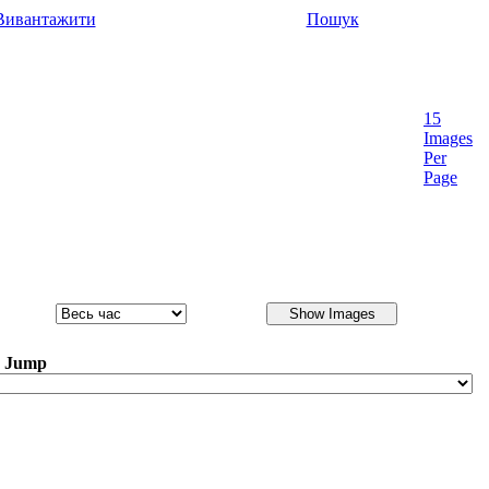
Вивантажити
Пошук
15
Images
Per
Page
y Jump