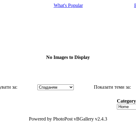
What's Popular
No Images to Display
вати за:
Показати теми за:
Categor
Powered by PhotoPost vBGallery v2.4.3