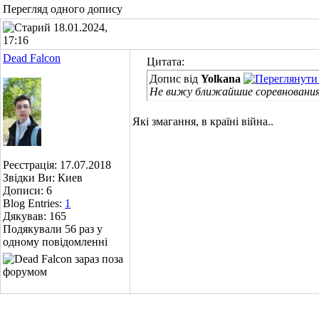
Перегляд одного допису
18.01.2024,
17:16
Dead Falcon
Цитата:
Допис від
Yolkana
Не вижу ближайшие соревнования
Які змагання, в країні війна..
Реєстрація: 17.07.2018
Звідки Ви: Киев
Дописи: 6
Blog Entries:
1
Дякував: 165
Подякували 56 раз у
одному повідомленні