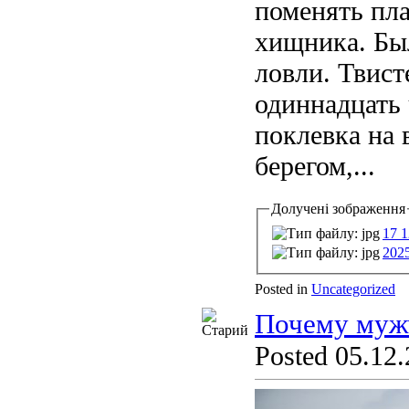
поменять пл
хищника. Был
ловли. Твист
одиннадцать 
поклевка на 
берегом,...
Долучені зображення
17 1
202
Posted in
Uncategorized
Почему мужч
Posted 05.12.