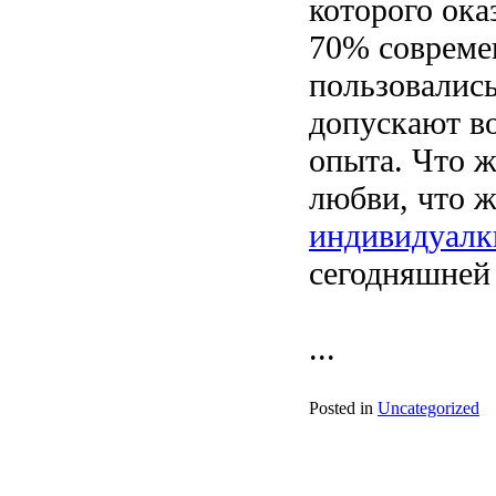
которого ока
70% совреме
пользовались
допускают в
опыта. Что 
любви, что ж
индивидуалк
сегодняшней 
...
Posted in
Uncategorized