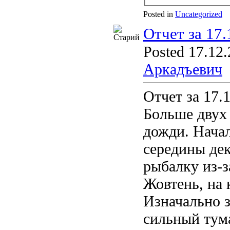
Posted in
Uncategorized
Отчет за 17.
Posted 17.12.
Аркадъевич
Отчет за 17.
Больше двух
дожди. Начал
середины де
рыбалку из-з
Жовтень, на 
Изначально 
сильный тума