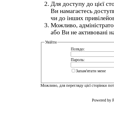
Для доступу до цієї с
Ви намагаєтесь доступ
чи до інших привілейо
Можливо, адміністрато
або Ви не активовані н
Увійти
Псевдо:
Пароль:
Запам'ятати мене
Можливо, для перегляду цієї сторінки по
Powered by P