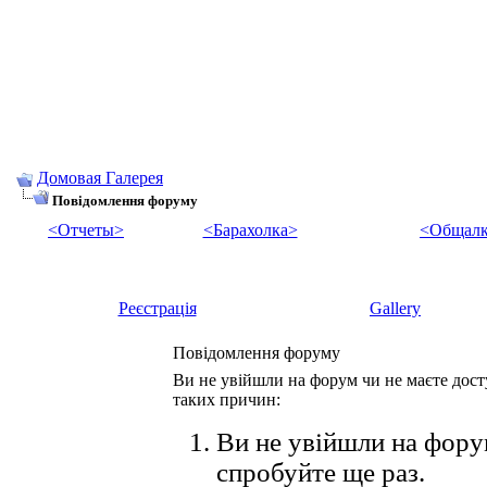
Домовая Галерея
Повідомлення форуму
<Отчеты>
<Барахолка>
<Общалк
Реєстрація
Gallery
Повідомлення форуму
Ви не увійшли на форум чи не маєте досту
таких причин:
Ви не увійшли на форум
спробуйте ще раз.