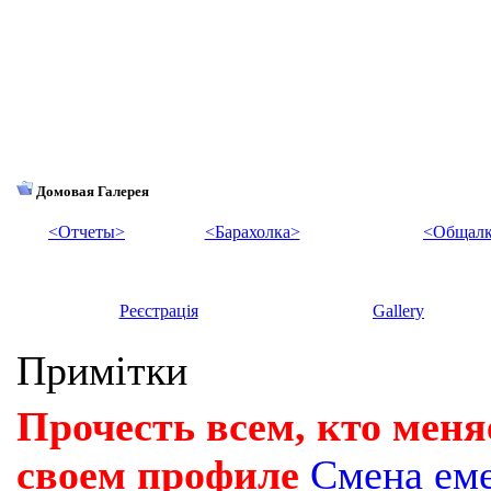
Домовая Галерея
<Отчеты>
<Барахолка>
<Общалк
Реєстрація
Gallery
Примітки
Прочесть всем, кто меня
своем профиле
Смена ем