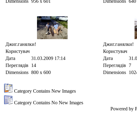
Dimensions
956 x 601
Dimensions
640
Джиг.ганялки!
Джиг.ганялки!
Користувач
Користувач
Дата
31.03.2009
17:14
Дата
31.
Переглядів
14
Переглядів
7
Dimensions
800 x 600
Dimensions
102
Category Contains New Images
Category Contains No New Images
Powered by P