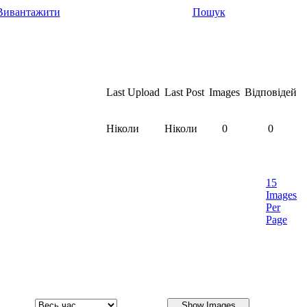
Вивантажити
Пошук
Last Upload
Last Post
Images
Відповідей
Ніколи
Ніколи
0
0
15
Images
Per
Page