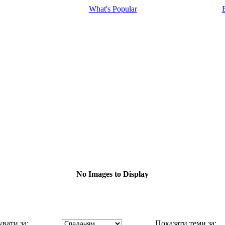
What's Popular
No Images to Display
вати за:
Показати теми за: