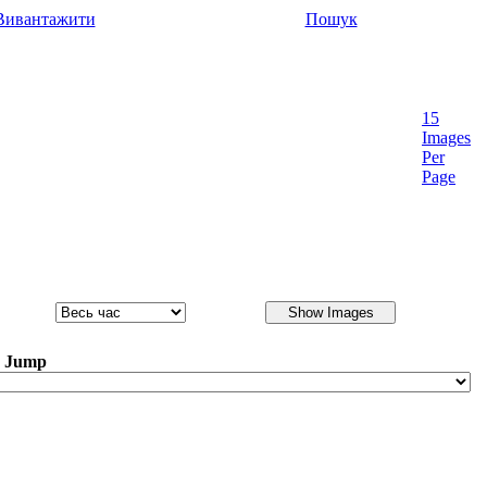
Вивантажити
Пошук
15
Images
Per
Page
y Jump