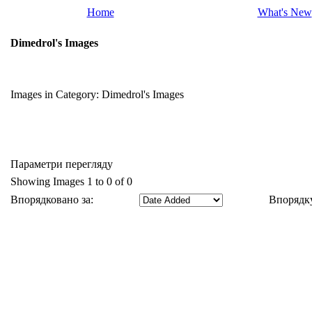
Home
What's New
Dimedrol's Images
Images in Category:
Dimedrol's Images
Параметри перегляду
Showing Images 1 to 0 of 0
Впорядковано за:
Впорядку