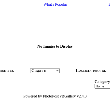
What's Popular
No Images to Display
вати за:
Показати теми за:
Categor
Powered by PhotoPost vBGallery v2.4.3