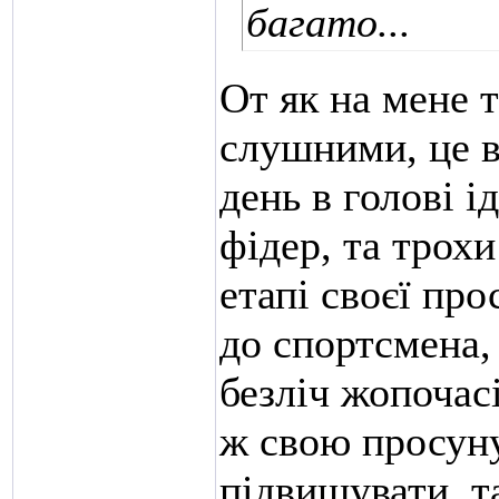
багато...
От як на мене т
слушними, це в
день в голові 
фідер, та трохи
етапі своєї про
до спортсмена, 
безліч жопочас
ж свою просуну
підвищувати, т