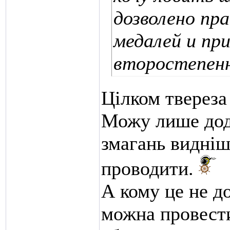
дозволено пр
медалей и при
второстепенн
Цілком твереза
Можу лише дод
змагань видніш
проводити.
А кому це не д
можна провести 