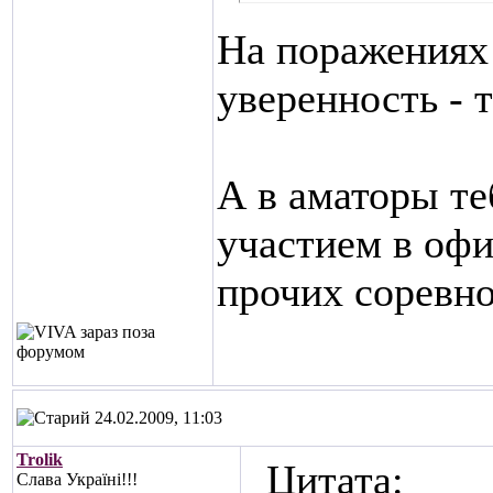
На поражениях 
уверенность - 
А в аматоры те
участием в оф
прочих соревно
24.02.2009, 11:03
Trolik
Цитата:
Слава Україні!!!