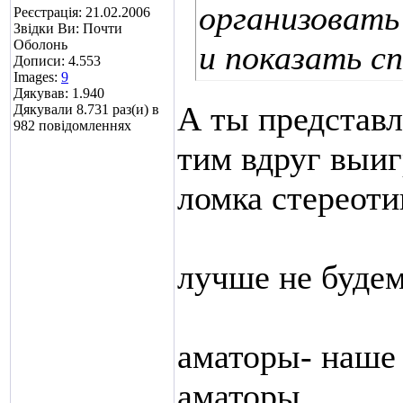
организовать
Реєстрація: 21.02.2006
Звідки Ви: Почти
Оболонь
и показать с
Дописи: 4.553
Images:
9
Дякував: 1.940
А ты представл
Дякували 8.731 раз(и) в
982 повідомленнях
тим вдруг выиг
ломка стереоти
лучше не будем
аматоры- наше
аматоры....