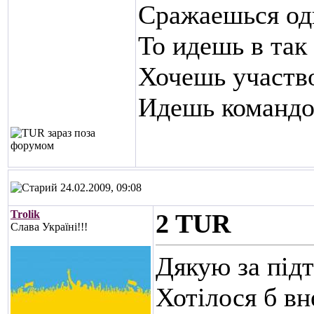
Сражаешься оди
То идешь в так
Хочешь участв
Идешь командой
24.02.2009, 09:08
Trolik
2 TUR
Слава Україні!!!
Дякую за під
Хотілося б вн