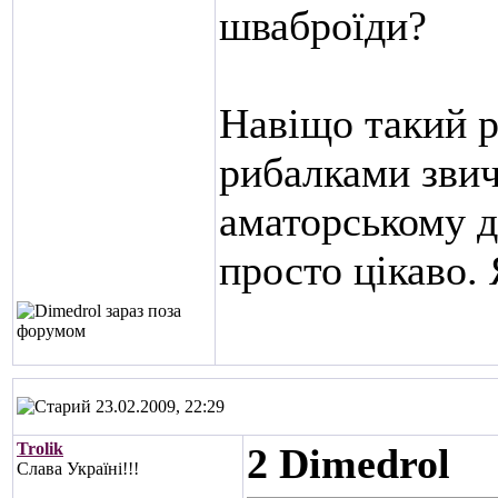
шваброїди?
Навіщо такий р
рибалками зви
аматорському 
просто цікаво.
23.02.2009, 22:29
Trolik
2 Dimedrol
Слава Україні!!!