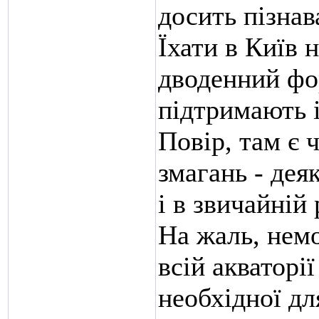
досить пізнав
Їхати в Київ н
дводенний фор
підтримають і
Повір, там є 
змагань - де
і в звичайній 
На жаль, нем
всій акваторії
необхідної дл