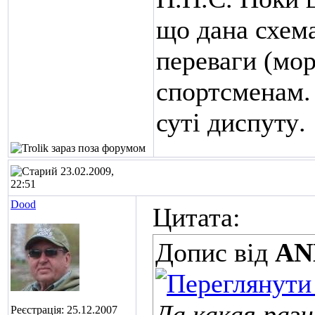
що дана схема
переваги (мор
спортсменам.
суті диспуту
.
23.02.2009,
22:51
Dood
Цитата:
Допис від
A
Да какая разн
Реєстрація: 25.12.2007