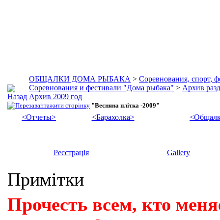
ОБЩАЛКИ ДОМА РЫБАКА
>
Соревнования, спорт, 
Соревнования и фестивали "Дома рыбака"
>
Архив разд
Архив 2009 год
"Весняна плітка -2009"
<Отчеты>
<Барахолка>
<Общалк
Реєстрація
Gallery
Примітки
Прочесть всем, кто меня