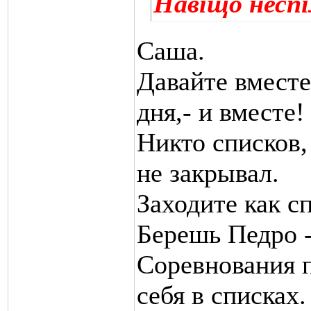
Навіщо несп
Саша.
Давайте вместе
дня,- и вместе!
Никто списков,
не закрывал.
Заходите как с
Берешь Педро -
Соревнования 
себя в списках.