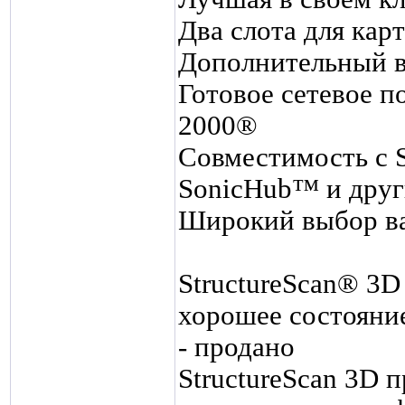
Два слота для кар
Дополнительный в
Готовое сетевое п
2000®
Совместимость с S
SonicHub™ и дру
Широкий выбор ва
StructureScan® 3D 
хорошее состояни
- продано
StructureScan 3D 