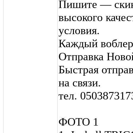
Пишите — скин
высокого качес
условия.
Каждый воблер
Отправка Ново
Быстрая отправ
на связи.
тел. 050387317
ФОТО 1