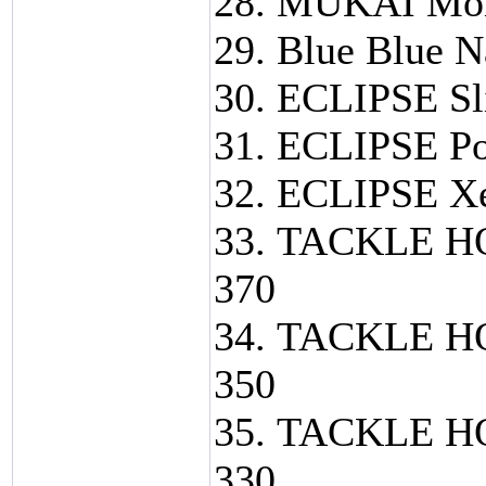
28. MUKAI Mon
29. Blue Blue N
30. ECLIPSE Sl
31. ECLIPSE Po
32. ECLIPSE Xe
33. TACKLE H
370
34. TACKLE H
350
35. TACKLE H
330