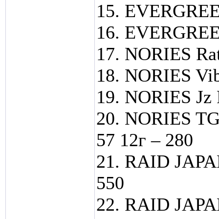
15. EVERGREEN
16. EVERGREEN
17. NORIES Ratt
18. NORIES Vib 
19. NORIES Jz 
20. NORIES T
57 12г – 280
21. RAID JAPA
550
22. RAID JAPA