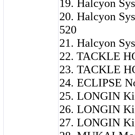
19. Halcyon Sy
20. Halcyon Sy
520
21. Halcyon Sy
22. TACKLE HO
23. TACKLE HO
24. ECLIPSE No
25. LONGIN Kic
26. LONGIN Kic
27. LONGIN Kic