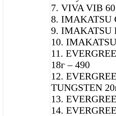
7. VIVA VIB 60
8. IMAKATSU C
9. IMAKATSU 
10. IMAKATSU 
11. EVERGRE
18г – 490
12. EVERGRE
TUNGSTEN 20г
13. EVERGREE
14. EVERGREEN