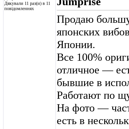
Jumprise
Дякували 11 раз(и) в 11
повідомленнях
Продаю большу
японских вибов
Японии.
Все 100% ориги
отличное — ест
бывшие в испо
Работают по щу
На фото — час
есть в нескольк