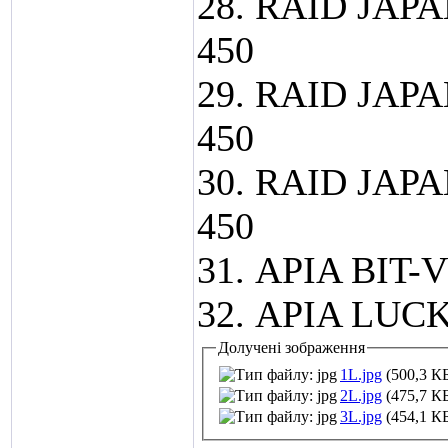
28. RAID JAPA
450
29. RAID JAPA
450
30. RAID JAPA
450
31. APIA BIT-V
32. APIA LUCK-
Долучені зображення
1L.jpg
(500,3 КБ
2L.jpg
(475,7 КБ
3L.jpg
(454,1 КБ