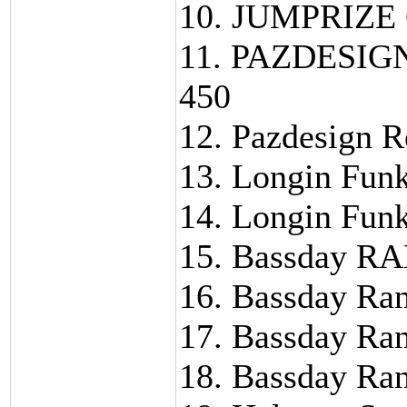
10. JUMPRIZE C
11. PAZDESIGN
450
12. Pazdesign R
13. Longin Funk
14. Longin Funk
15. Bassday R
16. Bassday Ra
17. Bassday Ra
18. Bassday Ra