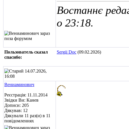
Востаннє редаг
о
23:18
.
Пользователь сказал
Sergii Doc
(09.02.2026)
cпасибо:
14.07.2026,
16:08
Вениаминович
Реєстрація: 11.11.2014
Звідки Ви: Канев
Дописи: 205
Дякував: 12
Дякували 11 раз(и) в 11
повідомленнях