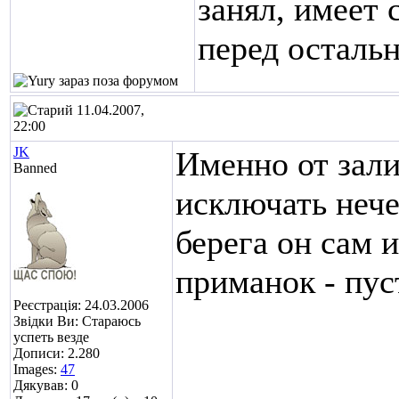
занял, имеет
перед осталь
11.04.2007,
22:00
JK
Именно от зали
Banned
исключать нечег
берега он сам и
приманок - пус
Реєстрація: 24.03.2006
Звідки Ви: Стараюсь
успеть везде
Дописи: 2.280
Images:
47
Дякував: 0