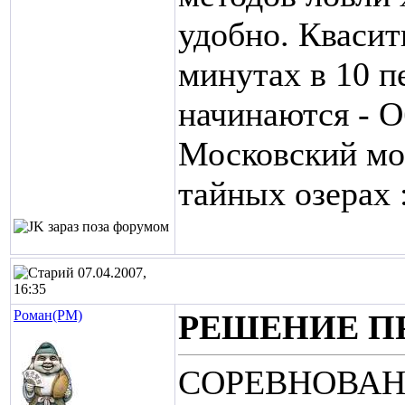
удобно. Квасит
минутах в 10 п
начинаются - О
Московский мо
тайных озерах :
07.04.2007,
16:35
Роман(РМ)
РЕШЕНИЕ П
СОРЕВНОВАНИЯ