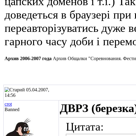
цапских доменов і т.і.) Та
доведеться в браузері при
переавторізуватись дуже ве
гарного часу доби і перем
Архив 2006-2007 года
Архив Общалки "Соревнования. Фести
05.04.2007,
14:56
crot
ДВРЗ (березка
Banned
Цитата: