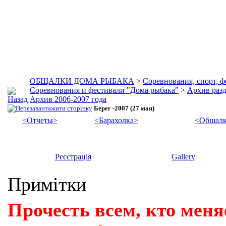
ОБЩАЛКИ ДОМА РЫБАКА
>
Соревнования, спорт, 
Соревнования и фестивали "Дома рыбака"
>
Архив разд
Архив 2006-2007 года
Берег -2007 (27 мая)
<Отчеты>
<Барахолка>
<Общалк
Реєстрація
Gallery
Примітки
Прочесть всем, кто меня