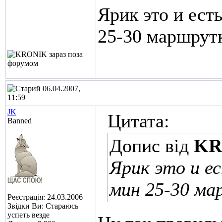
Ярик это и ест
25-30 маршрут
06.04.2007,
11:59
JK
Цитата:
Banned
Допис від
KR
Ярик это и е
мин 25-30 м
Реєстрація: 24.03.2006
Звідки Ви: Стараюсь
успеть везде