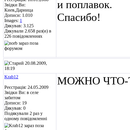
и поплавок.
Звідки Ви:
Киев,Дарница
Спасибо!
Дописи: 1.010
Images:
1
Дякував: 3.125
Дякували 2.658 раз(и) в
226 повідомленнях
20.08.2009,
18:19
Krab12
МОЖНО ЧТО-ТО
Реєстрація: 24.05.2009
Звідки Ви: в селе
забитом
Дописи: 19
Дякував: 0
Подякували 2 раз у
одному повідомленні