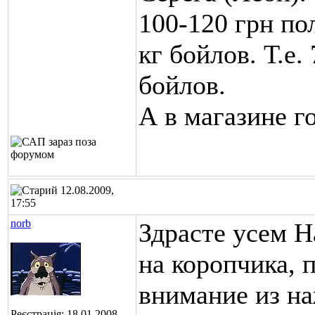
100-120 грн по
кг бойлов. Т.е. 
бойлов.
А в магазине г
12.08.2009,
17:55
norb
Здрасте усем
На
на коропчика, 
внимание из н
Реєстрація: 18.01.2008