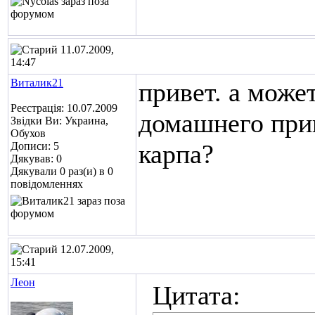
11.07.2009,
14:47
Виталик21
привет. а может
Реєстрація: 10.07.2009
домашнего при
Звідки Ви: Украина,
Обухов
карпа?
Дописи: 5
Дякував: 0
Дякували 0 раз(и) в 0
повідомленнях
12.07.2009,
15:41
Леон
Цитата: