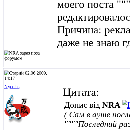
моего поста ""
редактировалос
Причина: рекла
даже не знаю г
02.06.2009,
14:17
Nycolas
Цитата:
Допис від
NRA
( Сам в ауте пос
""""Последний ра