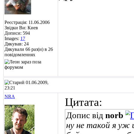
Реєстрація: 11.06.2006
Звідки Ви: Киев
Дописи: 594
Images:
17
Дякував: 24
Дякували 66 раз(и) в 26
повідомленнях
01.06.2009,
23:21
NRA
Цитата:
Допис від
norb
ну не такой я уж