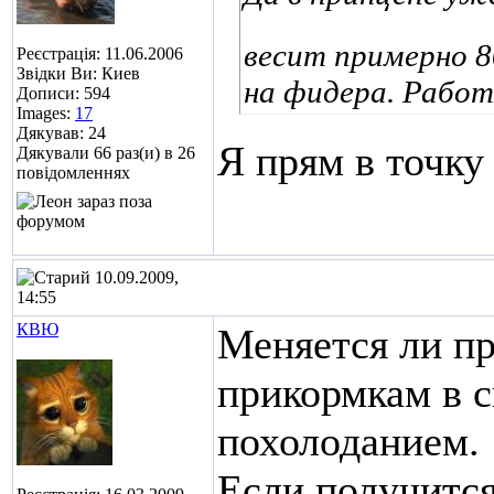
весит примерно 8
Реєстрація: 11.06.2006
Звідки Ви: Киев
на фидера. Работ
Дописи: 594
Images:
17
Дякував: 24
Я прям в точку
Дякували 66 раз(и) в 26
повідомленнях
10.09.2009,
14:55
КВЮ
Меняется ли пр
прикормкам в с
похолоданием.
Если получится