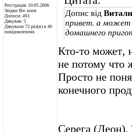
Цитата:
Реєстрація: 10.05.2006
Звідки Ви: киев
Допис від
Витал
Дописи: 493
привет. а может
Дякував: 5
Дякували 72 раз(и) в 40
домашнего пригот
повідомленнях
Кто-то может
,
не потому что 
Просто не поня
конечного прод
Серега (Леон). 