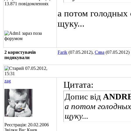
13.871 повідомленнях
а потом голодных 
щуку...
2 користувачів
Farik
(07.05.2012),
Сява
(07.05.2012)
подякували
07.05.2012,
15:31
zag
Цитата:
Допис від
ANDR
а потом голодных
щуку...
Реєстрація: 20.02.2006
Звідки Ви: Киев