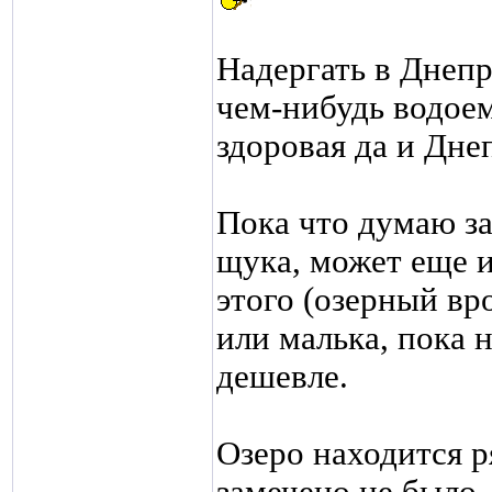
Надергать в Днепре
чем-нибудь водоем
здоровая да и Дне
Пока что думаю за
щука, может еще и
этого (озерный вр
или малька, пока н
дешевле.
Озеро находится р