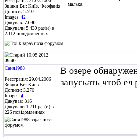
Реєстрація: 21.02.2006
малька.
Звідки Ви: Київ, Феофанія
Дописи: 5.597
Images:
42
Дякував: 7.090
Дякували 5.430 раз(и) в
2.112 повідомленнях
10.05.2012,
09:40
Саня1988
В озере обнаружен
Реєстрація: 29.04.2006
запускать чтоб ел
Звідки Ви: Киев
Дописи: 3.270
Images:
4
Дякував: 316
Дякували 1.711 раз(и) в
226 повідомленнях