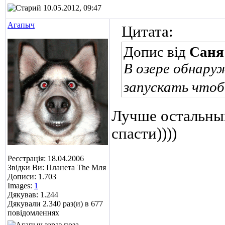
10.05.2012, 09:47
Агапыч
Цитата:
Допис від
Саня
В озере обнаруж
запускать чтоб
Лучше остальны
спасти))))
Реєстрація: 18.04.2006
Звідки Ви: Планета The Мля
Дописи: 1.703
Images:
1
Дякував: 1.244
Дякували 2.340 раз(и) в 677
повідомленнях