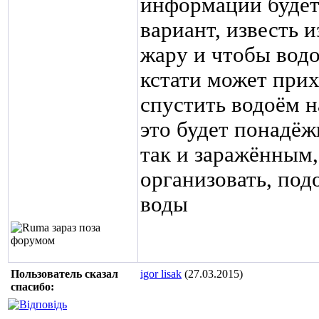
информации будет 
вариант, известь и
жару и чтобы вод
кстати может прих
спустить водоём 
это будет понадёж
так и заражённым,
организовать, под
воды
Пользователь сказал
igor lisak
(27.03.2015)
cпасибо: