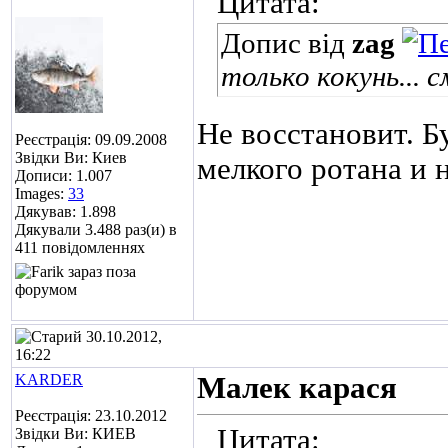
Цитата:
Допис від
zag
только кокунь...
Не восстановит. Б
Реєстрація: 09.09.2008
Звідки Ви: Киев
мелкого ротана и 
Дописи: 1.007
Images:
33
Дякував: 1.898
Дякували 3.488 раз(и) в
411 повідомленнях
30.10.2012,
16:22
KARDER
Малек карася
Реєстрація: 23.10.2012
Цитата:
Звідки Ви: КИЕВ