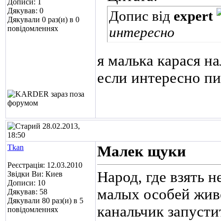
Дописи: 1
Дякував: 0
Допис від
expert
Дякували 0 раз(и) в 0
повідомленнях
интересно
я малька карася н
если интересно пи
28.02.2013,
18:50
Tkan
Малек щуки
Реєстрація: 12.03.2010
Народ, где взять 
Звідки Ви: Киев
Дописи: 10
малых особей жив
Дякував: 58
Дякували 80 раз(и) в 5
канальчик запусти
повідомленнях