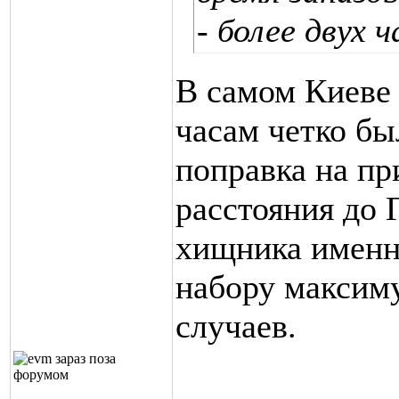
- более двух 
В самом Киеве 
часам четко бы
поправка на пр
расстояния до 
хищника именно
набору максиму
случаев.