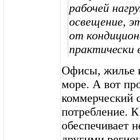
рабочей нагр
освещение, э
от кондицион
практически в
Офисы, жилье и
море. А вот п
коммерческий с
потребление. К
обеспечивает не
другими регион