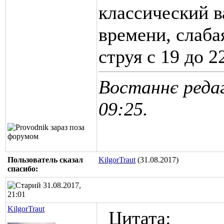
классический в
времени, слаба
струя с 19 до 2
Востаннє редаг
09:25
.
Пользователь сказал
KilgorTraut
(31.08.2017)
cпасибо:
31.08.2017,
21:01
KilgorTraut
Цитата: