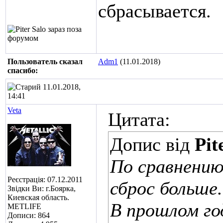
сбрасывается.
Пользователь сказал
Adm1
(11.01.2018)
cпасибо:
11.01.2018,
14:41
Veta
Цитата:
Допис від
Pit
По сравнению
Реєстрація: 07.12.2011
сброс больше.
Звідки Ви: г.Боярка,
Киевская область.
В прошлом год
METLIFE
Дописи: 864