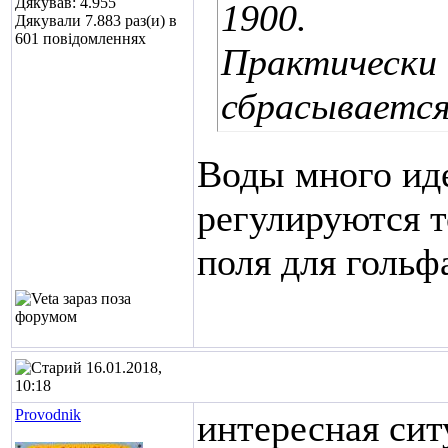
Дякував: 4.955
1900.
Дякували 7.883 раз(и) в
601 повідомленнях
Практически 
сбрасывается
Воды много иде
регулируются т
поля для гольф
16.01.2018,
10:18
Provodnik
интересная сит