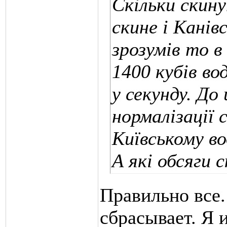
Скільки скину
скине і Канів
зрозумів то в
1400 кубів вод
у секунду. До
нормалізації 
Київському в
А які обсяги 
Правильно все.
сбрасывает. Я 