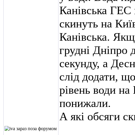
Канівська ГЕС 
скинуть на Київ
Канівська. Якщ
грудні Дніпро 
секунду, а Десн
слід додати, що
рівень води на
понижали.
А які обсяги ск