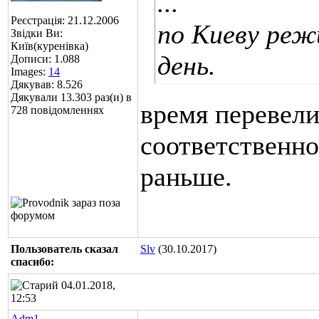
...
Реєстрація: 21.12.2006
по Киеву реж
Звідки Ви:
Київ(куренівка)
день.
Дописи: 1.088
Images:
14
Дякував: 8.526
Дякували 13.303 раз(и) в
время перевели
728 повідомленнях
соответственно
раньше.
Пользователь сказал
Slv
(30.10.2017)
cпасибо:
04.01.2018,
12:53
Adm1