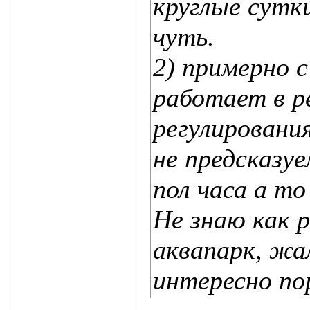
круглые сутки
чуть.
2) примерно с
работает в 
регулировани
не предсказу
пол часа а то
Не знаю как 
аквапарк, жа
интересно по