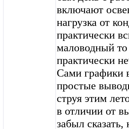
включают осве
нагрузка от ко
практически всю
маловодный то 
практически не
Сами графики в
простые выводы
струя этим лет
в отличии от в
забыл сказать, 