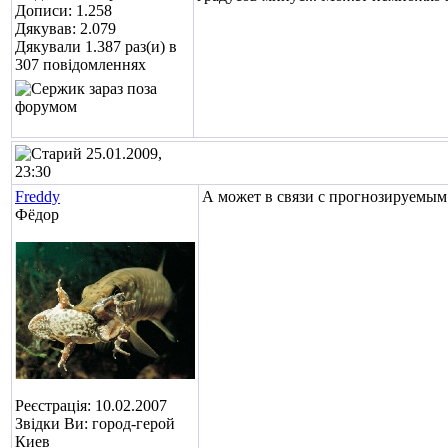
Дописи: 1.258
Дякував: 2.079
Дякували 1.387 раз(и) в
307 повідомленнях
25.01.2009,
23:30
Freddy
А может в связи с прогнозируемым
Фёдор
Реєстрація: 10.02.2007
Звідки Ви: город-герой
Киев