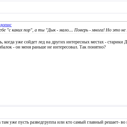
бе "с каких пор", а ты "Дык - мало.... Поверь - многа! Но это не
, когда уже сойдет лед на других интересных местах - старики 
ыбалок - он меня раньше не интересовал. Так понятно?
 там уже пусть разведгруппа или кто самый главный решает- во в