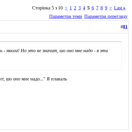
Сторінка 5 з 10
<
1
2
3
4
5
6
7
8
9
>
Last
»
Параметри теми
Параметри перегляду
#
81
ь - многа! Но это не значит, шо оно мне надо - я эти
ит, шо оно мне надо..." Я плакаль