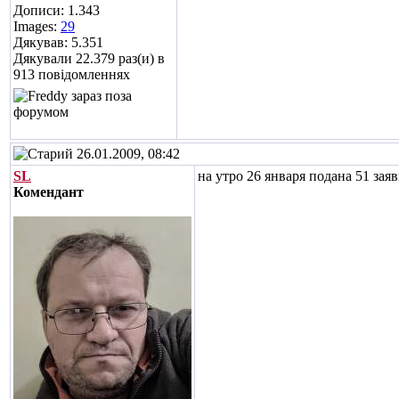
Дописи: 1.343
Images:
29
Дякував: 5.351
Дякували 22.379 раз(и) в
913 повідомленнях
26.01.2009, 08:42
SL
на утро 26 января подана 51 зая
Комендант