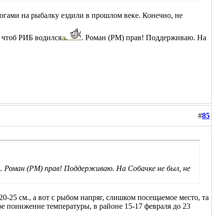
рогами на рыбалку ездили в прошлом веке
. Конечно, не
, чтоб РИБ водился
. Роман (РМ) прав! Поддерживаю. На
#
85
. Роман (РМ) прав! Поддерживаю. На Собачке не был, не
0-25 см., а вот с рыбом напряг, слишком посещаемое место, та
ое понижение температуры, в районе 15-17 февраля до 23