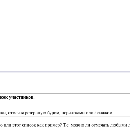
исок участников.
нки, отмечая резервную буром, перчатками или флажком.
но или этот список как пример? Т.е. можно ли отмечать любыми