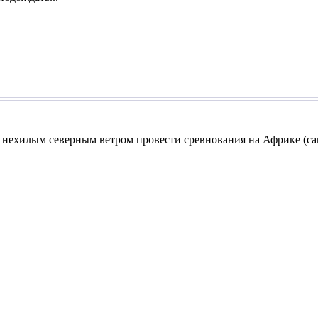
 нехилым северным ветром провести сревнования на Африке (са