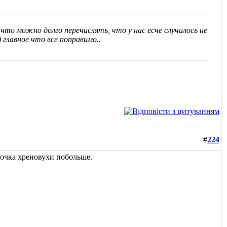
 что можно долго перечислять, что у нас есче случилось не
 главное что все поправимо..
#
224
лочка хреновухи побольше.