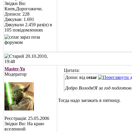
Звідки Ви:
Киев,Дорогожичи.
Дописи: 228
Дякував: 1.691
Дякували 2.459 раз(и) в
105 повідомленнях
20.10.2010,
19:48
Master-Yo
Цитата:
Модератор
Допис від
cezar
Добро Володя!Я за год подготов
Тогда надо заезжать в пятницу.
Реєстрація: 25.05.2006
Звідки Ви: На краю
вселенной