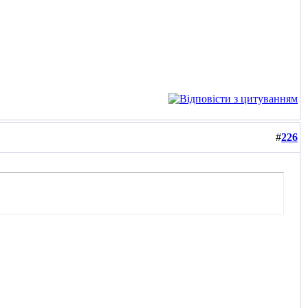
#
226