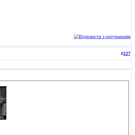
#
227