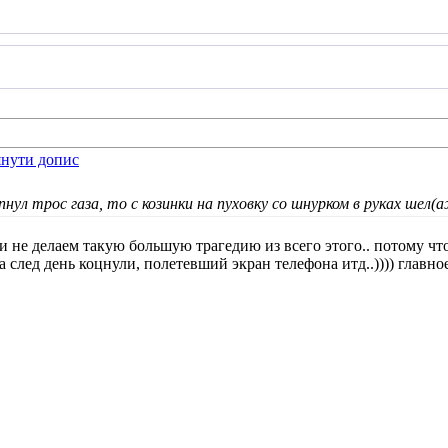
ул трос газа, то с козинки на пуховку со шнурком в руках шел(
 и не делаем такую большую трагедию из всего этого.. потому что
 след день коцнули, полетевший экран телефона итд..)))) главно