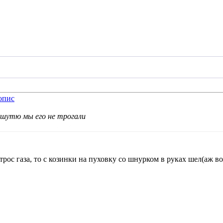
шутю мы его не трогали
трос газа, то с козинки на пуховку со шнурком в руках шел(аж в