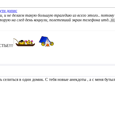
ли, и не делаем такую большую трагедию из всего этого.. потому
орую на след день коцнули, полетевший экран телефона итд..))))
СТЬЕ!!!
 селиться в один домик. С тебя новые анекдоты , а с меня буты