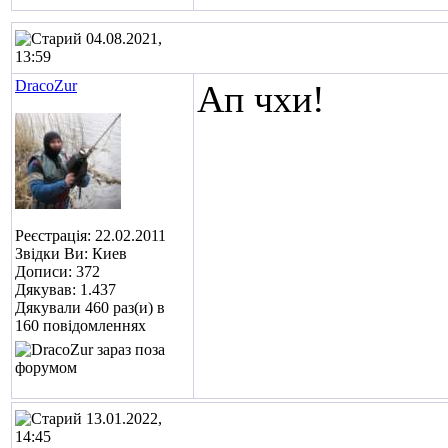
04.08.2021,
13:59
DracoZur
Ап чхи!
Реєстрація: 22.02.2011
Звідки Ви: Киев
Дописи: 372
Дякував: 1.437
Дякували 460 раз(и) в
160 повідомленнях
13.01.2022,
14:45