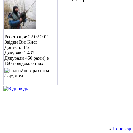
Реєстрація: 22.02.2011
Звідки Ви: Киев
Дописи: 372
Дякував: 1.437
Дякували 460 раз(и) в
160 повідомленнях
«
Попередн