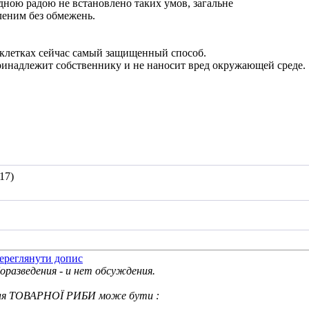
дною радою не встановлено таких умов, загальне
леним без обмежень.
 клетках сейчас самый защищенный способ.
ринадлежит собственнику и не наносит вред окружающей среде.
17)
разведения - и нет обсуждения.
ня
ТОВАРНОЇ РИБИ
може бути
: