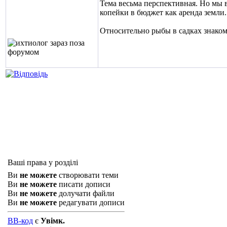
Тема весьма перспективная. Но мы в 
копейки в бюджет как аренда земли
Относительно рыбы в садках знаком 
Ваші права у розділі
Ви
не можете
створювати теми
Ви
не можете
писати дописи
Ви
не можете
долучати файли
Ви
не можете
редагувати дописи
BB-код
є
Увімк.