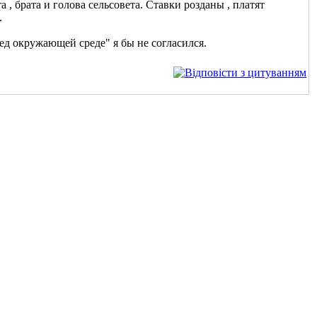
 , брата и голова сельсовета. Ставки розданы , платят
.
ред окружающей среде" я бы не согласился.