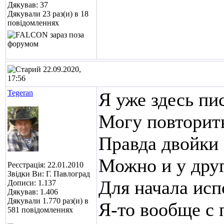
Дякував: 37
Дякували 23 раз(и) в 18
повідомленнях
22.09.2020,
17:56
Tegeran
Я уже здесь пи
Могу повторить 
Правда двойки 
Можно и у друг
Реєстрація: 22.01.2010
Звідки Ви: Г. Павлоград
Для начала исп
Дописи: 1.137
Дякував: 1.406
Дякували 1.770 раз(и) в
Я-то вообще с 
581 повідомленнях