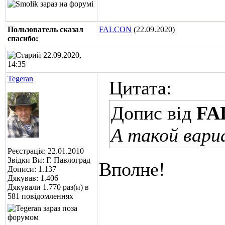
Пользователь сказал
FALCON
(22.09.2020)
cпасибо:
22.09.2020,
14:35
Tegeran
Цитата:
Допис від
FA
А такой вари
Реєстрація: 22.01.2010
Звідки Ви: Г. Павлоград
Вполне!
Дописи: 1.137
Дякував: 1.406
Дякували 1.770 раз(и) в
581 повідомленнях