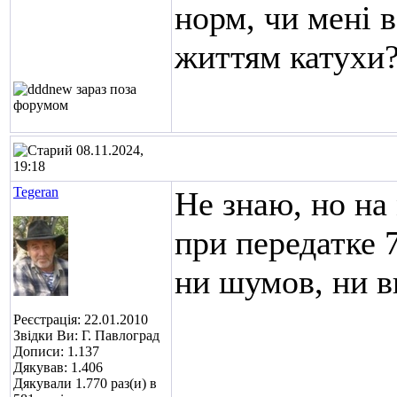
норм, чи мені 
життям катухи
08.11.2024,
19:18
Tegeran
Не знаю, но на
при передатке 
ни шумов, ни в
Реєстрація: 22.01.2010
Звідки Ви: Г. Павлоград
Дописи: 1.137
Дякував: 1.406
Дякували 1.770 раз(и) в