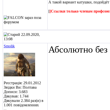
А такой вариант катушки, подойдёт
[
[Ссылки только членам профсою
22.09.2020,
13:08
Smolik
Абсолютно без 
Реєстрація: 29.01.2012
Звідки Ви: Полтава
Дописи: 3.683
Дякував: 1.744
Дякували 2.384 раз(и) в
1.001 повідомленнях