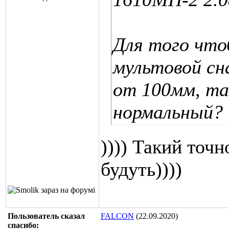
Для того что
мультовой сн
от 100мм, та
нормальный?
)))) Такий точн
будуть))))
Пользователь сказал
FALCON
(22.09.2020)
cпасибо: