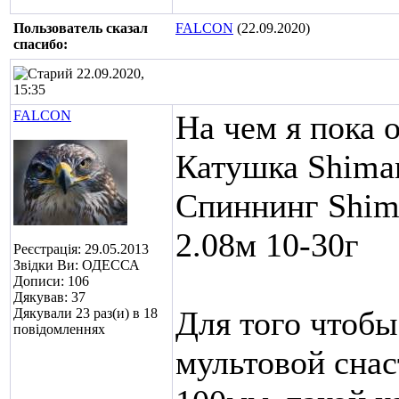
Пользователь сказал
FALCON
(22.09.2020)
cпасибо:
22.09.2020,
15:35
FALCON
На чем я пока 
Катушка Shim
Спиннинг Shim
2.08м 10-30г
Реєстрація: 29.05.2013
Звідки Ви: ОДЕССА
Дописи: 106
Дякував: 37
Для того чтобы
Дякували 23 раз(и) в 18
повідомленнях
мультовой снас