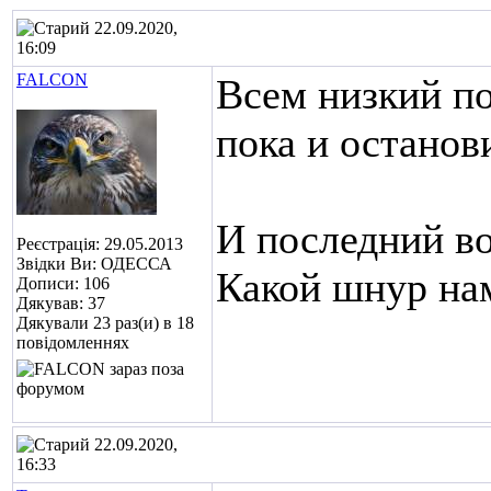
22.09.2020,
16:09
FALCON
Всем низкий по
пока и останов
И последний в
Реєстрація: 29.05.2013
Звідки Ви: ОДЕССА
Какой шнур на
Дописи: 106
Дякував: 37
Дякували 23 раз(и) в 18
повідомленнях
22.09.2020,
16:33