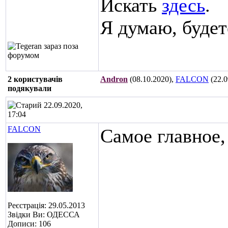
Искать
здесь
.
Я думаю, будет
2 користувачів
Andron
(08.10.2020),
FALCON
(22.0
подякували
22.09.2020,
17:04
FALCON
Самое главное,
Реєстрація: 29.05.2013
Звідки Ви: ОДЕССА
Дописи: 106