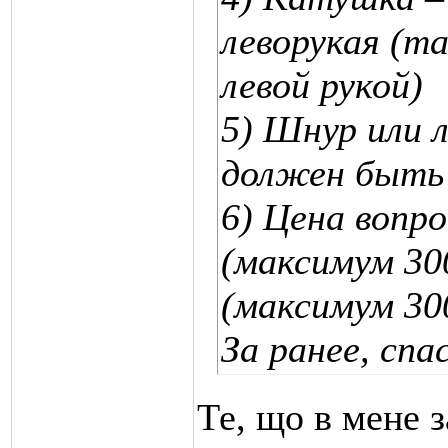
леворукая (т
левой рукой)
5) Шнур или 
должен быть 
6) Цена вопр
(максимум 30
(максимум 300
За ранее, спа
Те, що в мене 