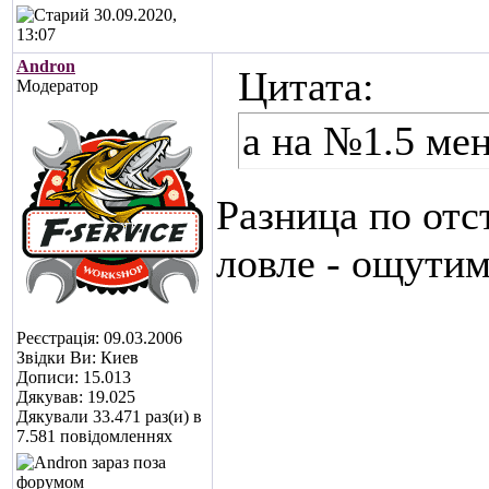
30.09.2020,
13:07
Andron
Цитата:
Модератор
а на №1.5 мен
Разница по отс
ловле - ощутим
Реєстрація: 09.03.2006
Звідки Ви: Киев
Дописи: 15.013
Дякував: 19.025
Дякували 33.471 раз(и) в
7.581 повідомленнях