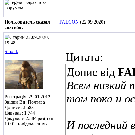
Пользователь сказал
FALCON
(22.09.2020)
cпасибо:
22.09.2020,
19:48
Smolik
Цитата:
Допис від
FA
Всем низкий п
том пока и о
Реєстрація: 29.01.2012
Звідки Ви: Полтава
Дописи: 3.683
Дякував: 1.744
Дякували 2.384 раз(и) в
И последний в
1.001 повідомленнях