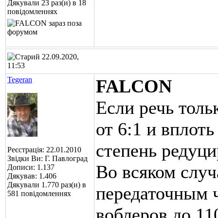
Дякували 23 раз(и) в 18
повідомленнях
22.09.2020,
11:53
Tegeran
FALCON
Если речь тольк
от 6:1 и вплот
степень редуци
Реєстрація: 22.01.2010
Звідки Ви: Г. Павлоград
Во всяком случ
Дописи: 1.137
Дякував: 1.406
Дякували 1.770 раз(и) в
передаточным ч
581 повідомленнях
воблеров до 110