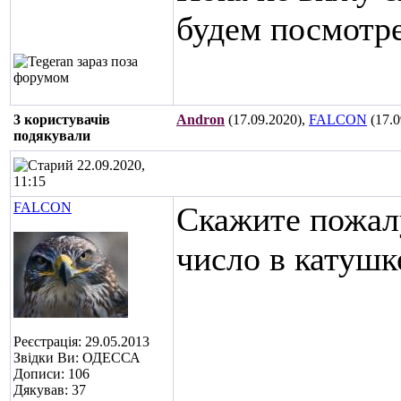
будем посмотре
3 користувачів
Andron
(17.09.2020),
FALCON
(17.0
подякували
22.09.2020,
11:15
FALCON
Скажите пожалу
число в катушк
Реєстрація: 29.05.2013
Звідки Ви: ОДЕССА
Дописи: 106
Дякував: 37