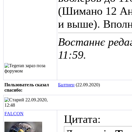
(Шимано 12 Ан
и выше). Впол
Востаннє редаг
11:59
.
Пользователь сказал
Балтиец
(22.09.2020)
cпасибо:
22.09.2020,
12:48
FALCON
Цитата: