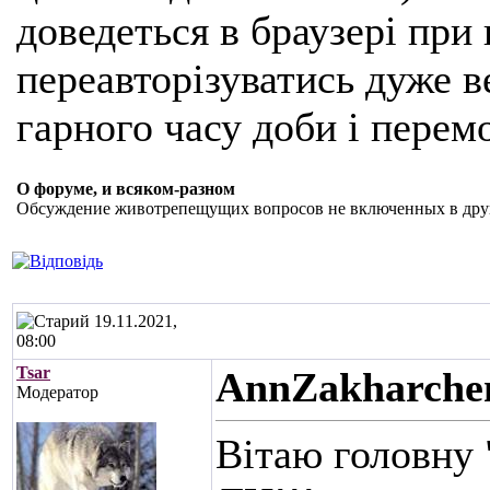
доведеться в браузері при
переавторізуватись дуже ве
гарного часу доби і перем
О форуме, и всяком-разном
Обсуждение животрепещущих вопросов не включенных в дру
19.11.2021,
08:00
Tsar
AnnZakharche
Модератор
Вітаю головну 