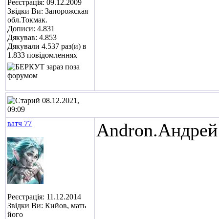
Реєстрація: 09.12.2009
Звідки Ви: Запорожская
обл.Токмак.
Дописи: 4.831
Дякував: 4.853
Дякували 4.537 раз(и) в
1.833 повідомленнях
08.12.2021,
09:09
ватч 77
Andron.Андрей
Реєстрація: 11.12.2014
Звідки Ви: Кийов, мать
його