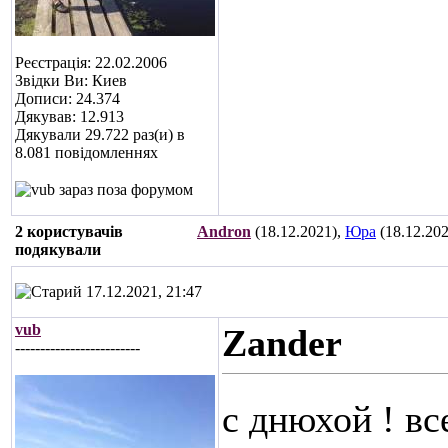
Реєстрація: 22.02.2006
Звідки Ви: Киев
Дописи: 24.374
Дякував: 12.913
Дякували 29.722 раз(и) в
8.081 повідомленнях
2 користувачів
Andron
(18.12.2021),
Юра
(18.12.202
подякували
17.12.2021, 21:47
vub
Zander
-------------------------
с днюхой ! вс