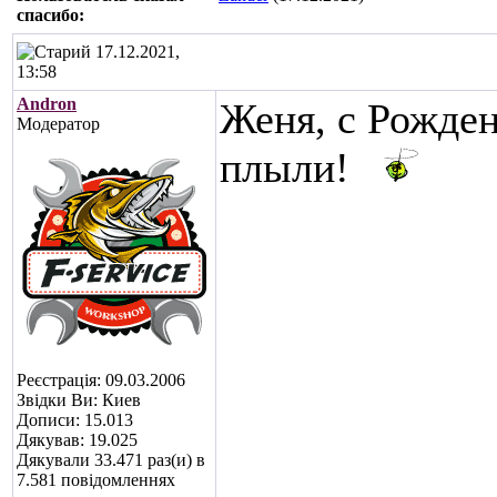
cпасибо:
17.12.2021,
13:58
Andron
Женя, с Рожден
Модератор
плыли!
Реєстрація: 09.03.2006
Звідки Ви: Киев
Дописи: 15.013
Дякував: 19.025
Дякували 33.471 раз(и) в
7.581 повідомленнях