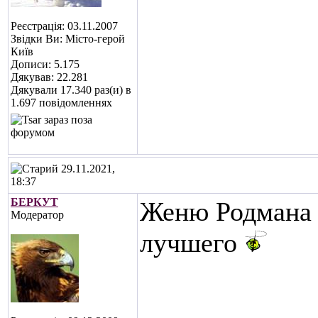
Реєстрація: 03.11.2007
Звідки Ви: Місто-герой
Київ
Дописи: 5.175
Дякував: 22.281
Дякували 17.340 раз(и) в
1.697 повідомленнях
29.11.2021,
18:37
БЕРКУТ
Женю Родмана 
Модератор
лучшего