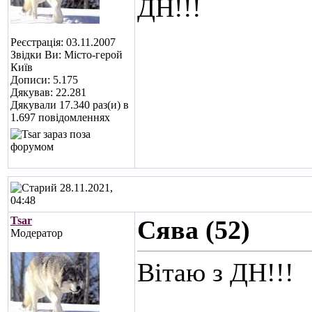
ДН!!!
Реєстрація: 03.11.2007
Звідки Ви: Місто-герой
Київ
Дописи: 5.175
Дякував: 22.281
Дякували 17.340 раз(и) в
1.697 повідомленнях
28.11.2021,
04:48
Tsar
Сява (52)
Модератор
Вітаю з ДН!!!