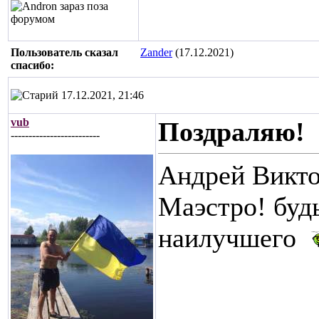
Пользователь сказал
Zander
(17.12.2021)
cпасибо:
17.12.2021, 21:46
vub
Поздраляю!
-------------------------
Андрей Викто
Маэстро! будь
наилучшего