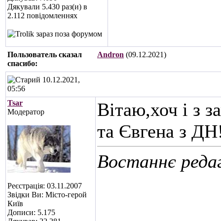
Дякували 5.430 раз(и) в
2.112 повідомленнях
Пользователь сказал
Andron
(09.12.2021)
cпасибо:
10.12.2021,
05:56
Tsar
Вітаю,хоч і з 
Модератор
та Євгена з ДН!
Востаннє редаг
Реєстрація: 03.11.2007
Звідки Ви: Місто-герой
Київ
Дописи: 5.175