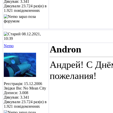
Дякував: 3.341
Дякували 23.724 раз(и) в
1.921 повідомленнях
08.12.2021,
10:39
Nemo
Andron
Андрей! С Днё
пожелания!
Реєстрація: 15.12.2006
Звідки Ви: No Mean City
Дописи: 3.008
Дякував: 3.341
Дякували 23.724 раз(и) в
1.921 повідомленнях