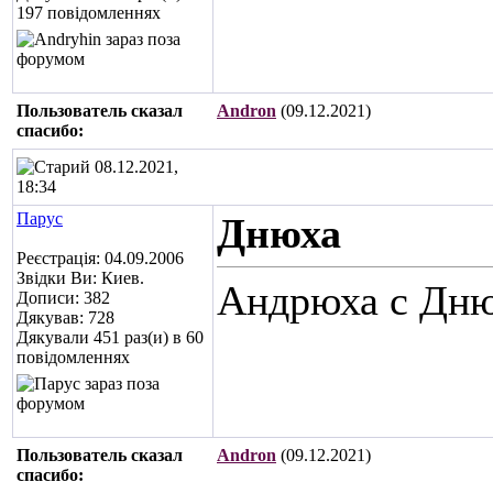
197 повідомленнях
Пользователь сказал
Andron
(09.12.2021)
cпасибо:
08.12.2021,
18:34
Парус
Днюха
Реєстрація: 04.09.2006
Звідки Ви: Киев.
Андрюха с Днюхо
Дописи: 382
Дякував: 728
Дякували 451 раз(и) в 60
повідомленнях
Пользователь сказал
Andron
(09.12.2021)
cпасибо: