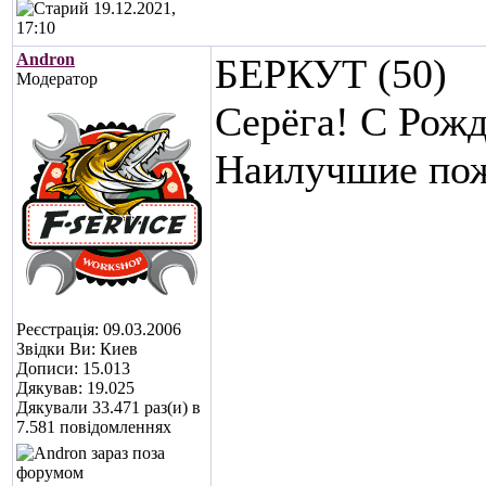
19.12.2021,
17:10
Andron
БЕРКУТ (50)
Модератор
Серёга! С Рож
Наилучшие по
Реєстрація: 09.03.2006
Звідки Ви: Киев
Дописи: 15.013
Дякував: 19.025
Дякували 33.471 раз(и) в
7.581 повідомленнях