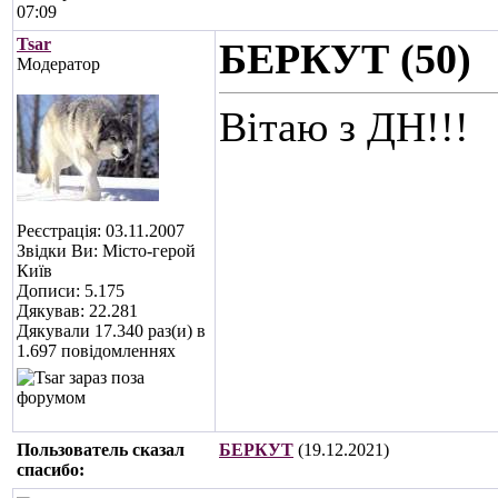
07:09
Tsar
БЕРКУТ (50)
Модератор
Вітаю з ДН!!!
Реєстрація: 03.11.2007
Звідки Ви: Місто-герой
Київ
Дописи: 5.175
Дякував: 22.281
Дякували 17.340 раз(и) в
1.697 повідомленнях
Пользователь сказал
БЕРКУТ
(19.12.2021)
cпасибо: