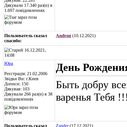
Дякував: 22.281
Дякували 17.340 раз(и) в
1.697 повідомленнях
Пользователь сказал
Andron
(10.12.2021)
cпасибо:
16.12.2021,
14:08
Юра
День Рождени
Реєстрація: 21.02.2006
Звідки Ви: г.Киев
Быть добру все
Дописи: 150
Дякував: 103
варенья Тебя !!
Дякували 266 раз(и) в 38
повідомленнях
Пользователь сказал
Zander
(17.12.2021)