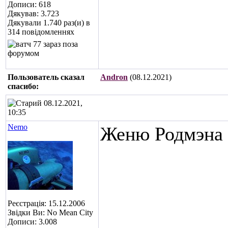
Дописи: 618
Дякував: 3.723
Дякували 1.740 раз(и) в
314 повідомленнях
Пользователь сказал
Andron
(08.12.2021)
cпасибо:
08.12.2021,
10:35
Nemo
Женю Родмэна 
Реєстрація: 15.12.2006
Звідки Ви: No Mean City
Дописи: 3.008