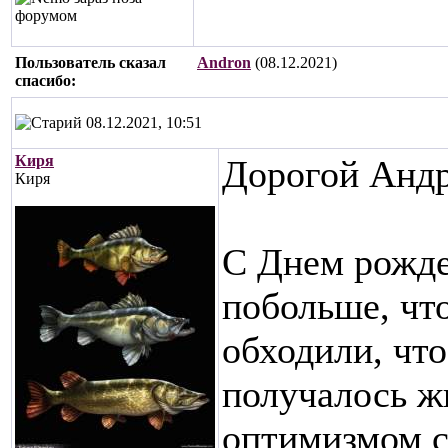
Пользователь сказал
Andron
(08.12.2021)
cпасибо:
08.12.2021, 10:51
Киря
Дорогой Андр
Киря
С Днем рожде
побольше, чт
обходили, что
получалось жи
оптимизмом се