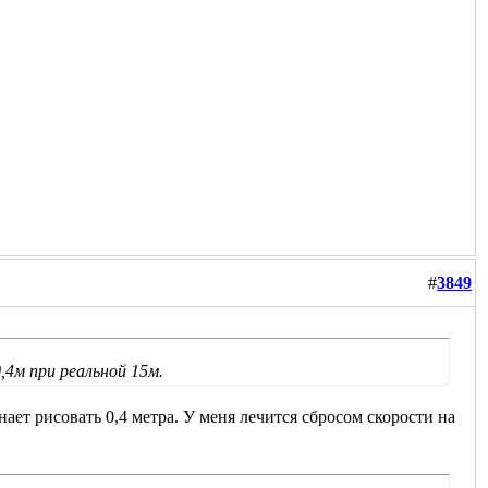
#
3849
,4м при реальной 15м.
ает рисовать 0,4 метра. У меня лечится сбросом скорости на