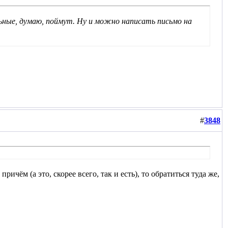
ьные, думаю, поймут. Ну и можно написать письмо на
#
3848
ичём (а это, скорее всего, так и есть), то обратиться туда же,