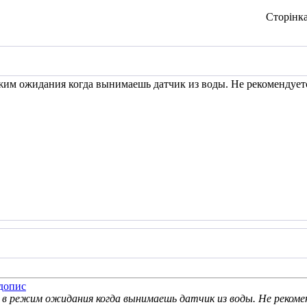
Сторінка
жим ожидания когда вынимаешь датчик из воды. Не рекомендуется
в режим ожидания когда вынимаешь датчик из воды. Не рекоменд