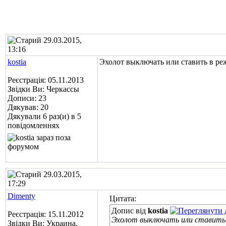
29.03.2015,
13:16
kostia
Эхолот выключать или ставить в ре
Реєстрація: 05.11.2013
Звідки Ви: Черкассы
Дописи: 23
Дякував: 20
Дякували 6 раз(и) в 5
повідомленнях
29.03.2015,
17:29
Dimenty
Цитата:
Допис від
kostia
Реєстрація: 15.11.2012
Эхолот выключать или ставить 
Звідки Ви: Украина,