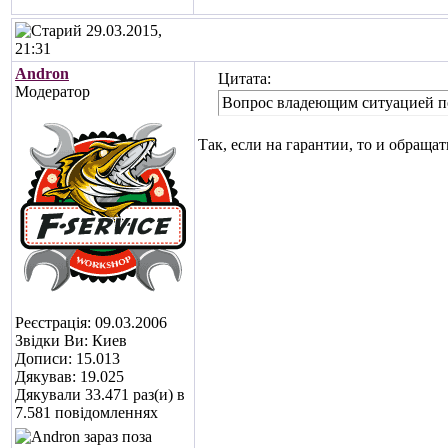
29.03.2015,
21:31
Andron
Цитата:
Модератор
Вопрос владеющим ситуацией по
Так, если на гарантии, то и обращат
Реєстрація: 09.03.2006
Звідки Ви: Киев
Дописи: 15.013
Дякував: 19.025
Дякували 33.471 раз(и) в
7.581 повідомленнях