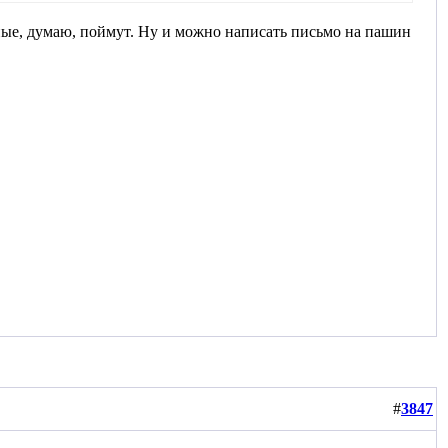
ые, думаю, поймут. Ну и можно написать письмо на пашин
#
3847