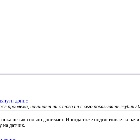
е проблема, начинает ни с того ни с сего показывать глубину 0
 пока не так сильно донимает. Иногда тоже подглючивает и начин
 на датчик.