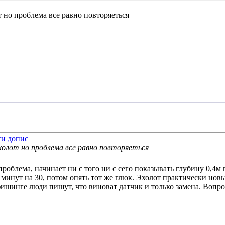
 но проблема все равно повторяеться
холот но проблема все равно повторяеться
роблема, начинает ни с того ни с сего показывать глубину 0,4м
минут на 30, потом опять тот же глюк. Эхолот практически новый
ишинге люди пишут, что виноват датчик и только замена. Вопро