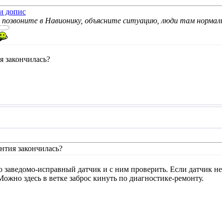
, позвоните в Навионику, объясните ситуацию, люди там нормал
я закончилась?
антия закончилась?
 заведомо-исправный датчик и с ним проверить. Если датчик не пр
Можно здесь в ветке заброс кинуть по диагностике-ремонту.