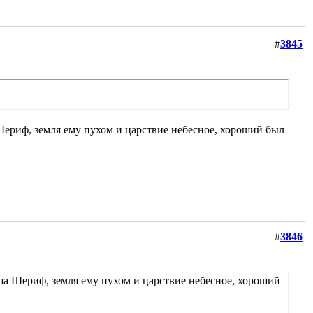
#
3845
 Шериф, земля ему пухом и царствие небесное, хороший был
#
3846
аша Шериф, земля ему пухом и царствие небесное, хороший