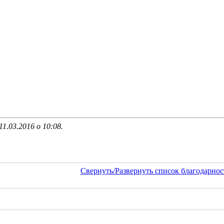
11.03.2016 о
10:08
.
Свернуть/Развернуть список благодарнос