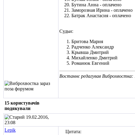
Бутина Анна - оплачено
Заморозная Ирина - оплачено
Батрак Анастасия - оплачено
Судьи:
Бритова Мария
Радченко Александр
Крывша Дмитрий
Михайленко Дмитрий
Романюк Евгений
Востаннє редагував Виброхвостка: 
15 користувачів
подякували
19.02.2016,
23:08
Lepik
Цитата: