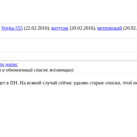
,
Vovka-555
(22.02.2016),
витусик
(20.02.2016),
метровский
(20.02
 и обновленный список желающих)
 в ПН. На всякий случай сейчас удаляю старые списки, чтоб не