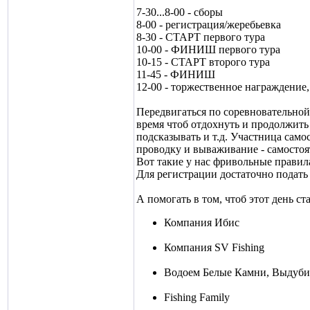
7-30...8-00 - сборы
8-00 - регистрация/жеребьевка
8-30 - СТАРТ первого тура
10-00 - ФИНИШ первого тура
10-15 - СТАРТ второго тура
11-45 - ФИНИШ
12-00 - торжественное награждение,
Передвигаться по соревновательной 
время чтоб отдохнуть и продолжить 
подсказывать и т.д. Участница сам
проводку и вываживание - самостоят
Вот такие у нас фривольные правила,
Для регистрации достаточно подать
А помогать в том, чтоб этот день с
Компания Ибис
Компания SV Fishing
Водоем Белые Камни, Выдуб
Fishing Family