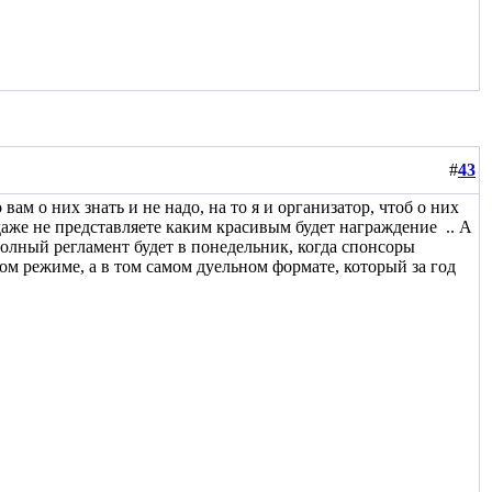
#
43
вам о них знать и не надо, на то я и организатор, чтоб о них
ы даже не представляете каким красивым будет награждение
.. А
. Полный регламент будет в понедельник, когда спонсоры
ном режиме, а в том самом дуельном формате, который за год