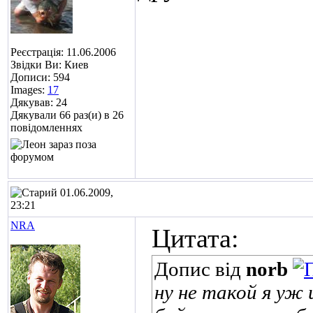
Реєстрація: 11.06.2006
Звідки Ви: Киев
Дописи: 594
Images:
17
Дякував: 24
Дякували 66 раз(и) в 26
повідомленнях
01.06.2009,
23:21
NRA
Цитата:
Допис від
norb
ну не такой я уж