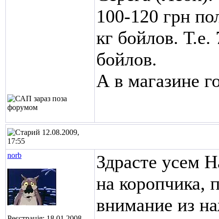
100-120 грн по
кг бойлов. Т.е. 
бойлов.
А в магазине г
12.08.2009,
17:55
norb
Здрасте усем
На
на коропчика, 
внимание из н
Реєстрація: 18.01.2008