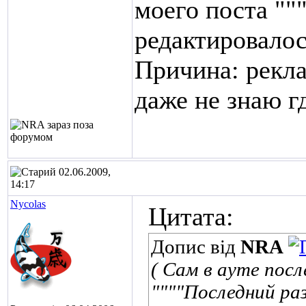
моего поста ""
редактировалос
Причина: рекла
даже не знаю г
02.06.2009,
14:17
Nycolas
Цитата:
Допис від
NRA
( Сам в ауте пос
""""Последний ра