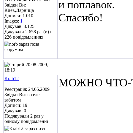
и поплавок.
Звідки Ви:
Киев,Дарница
Спасибо!
Дописи: 1.010
Images:
1
Дякував: 3.125
Дякували 2.658 раз(и) в
226 повідомленнях
20.08.2009,
18:19
Krab12
МОЖНО ЧТО-ТО
Реєстрація: 24.05.2009
Звідки Ви: в селе
забитом
Дописи: 19
Дякував: 0
Подякували 2 раз у
одному повідомленні