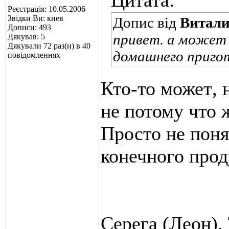
Цитата:
Реєстрація: 10.05.2006
Звідки Ви: киев
Допис від
Витал
Дописи: 493
привет. а может
Дякував: 5
Дякували 72 раз(и) в 40
домашнего пригот
повідомленнях
Кто-то может
,
не потому что 
Просто не поня
конечного прод
Серега (Леон). 