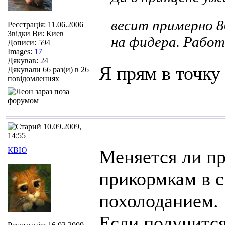
весит примерно 8
Реєстрація: 11.06.2006
Звідки Ви: Киев
на фидера. Работ
Дописи: 594
Images:
17
Дякував: 24
Я прям в точку
Дякували 66 раз(и) в 26
повідомленнях
10.09.2009,
14:55
КВЮ
Меняется ли пр
прикормкам в с
похолоданием.
Если получится