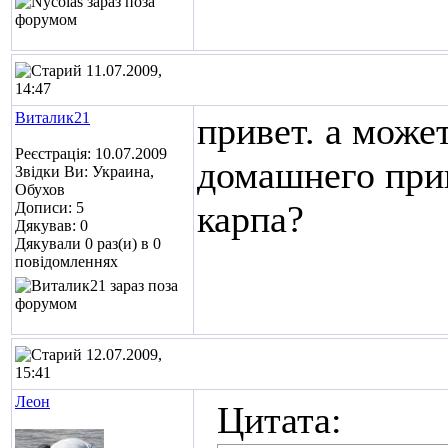
11.07.2009,
14:47
Виталик21
привет. а может
Реєстрація: 10.07.2009
домашнего при
Звідки Ви: Украина,
Обухов
карпа?
Дописи: 5
Дякував: 0
Дякували 0 раз(и) в 0
повідомленнях
12.07.2009,
15:41
Леон
Цитата: