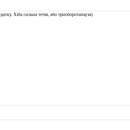
атку. Хіба сильна течія, або триоборотапауза)