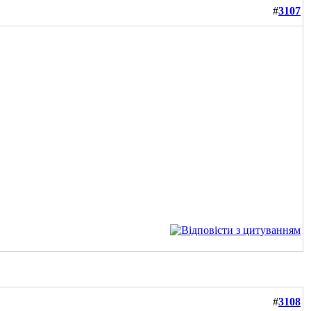
#
3107
#
3108