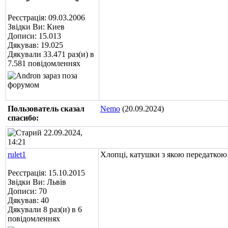
Реєстрація: 09.03.2006
Звідки Ви: Киев
Дописи: 15.013
Дякував: 19.025
Дякували 33.471 раз(и) в
7.581 повідомленнях
Пользователь сказал
Nemo
(20.09.2024)
cпасибо:
22.09.2024,
14:21
rulet1
Хлопці, катушки з якою передаткою
Реєстрація: 15.10.2015
Звідки Ви: Львів
Дописи: 70
Дякував: 40
Дякували 8 раз(и) в 6
повідомленнях