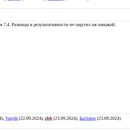
м 7,4. Разницы в результативности не ощутил аж никакой.
4),
Vasylii
(22.09.2024),
zbb
(23.09.2024),
Балтиец
(23.09.2024)