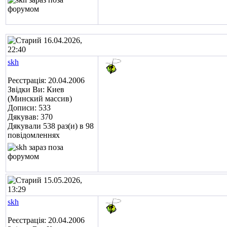
16.04.2026,
22:40
skh
Реєстрація: 20.04.2006
Звідки Ви: Киев
(Минский массив)
Дописи: 533
Дякував: 370
Дякували 538 раз(и) в 98
повідомленнях
15.05.2026,
13:29
skh
Реєстрація: 20.04.2006