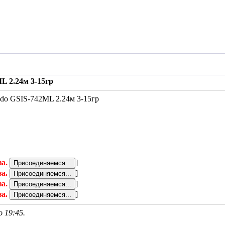
ML 2.24м 3-15гр
rado GSIS-742ML 2.24м 3-15гр
за.
]
за.
]
за.
]
за.
]
 о
19:45
.