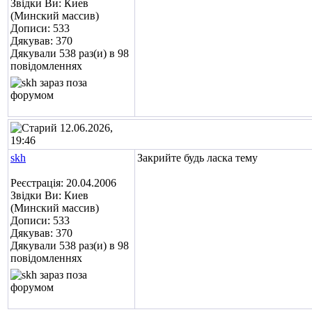
Звідки Ви: Киев
(Минский массив)
Дописи: 533
Дякував: 370
Дякували 538 раз(и) в 98
повідомленнях
12.06.2026,
19:46
skh
Закрийте будь ласка тему
Реєстрація: 20.04.2006
Звідки Ви: Киев
(Минский массив)
Дописи: 533
Дякував: 370
Дякували 538 раз(и) в 98
повідомленнях