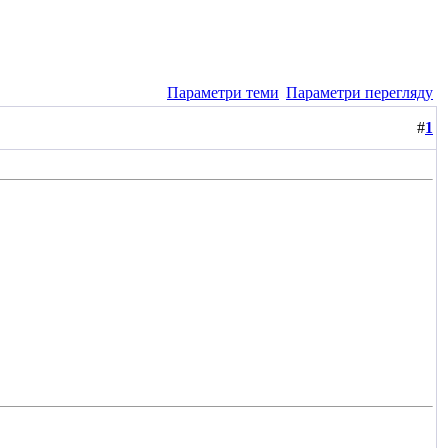
Параметри теми
Параметри перегляду
#
1