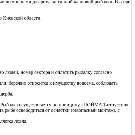
ми вымостками для результативной карповой рыбалки. В озере
в Киевской области.
во людей, номер сектора и оплатить рыбалку согласно
овли, бережно относится к имуществу водоема, соблюдать
щерба.
ре. Рыбалка осуществляется по принципу «ПОЙМАЛ-отпустил».
ь рыбе освободиться от оснастки (безопасный монтаж), с
ляется ловля.