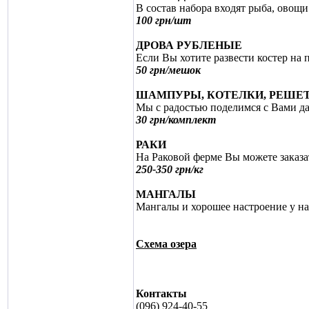
В состав набора входят рыба, овощ
100 грн/шт
ДРОВА РУБЛЕНЫЕ
Если Вы хотите развести костер на
50 грн/мешок
ШАМПУРЫ, КОТЕЛКИ, РЕШЕ
Мы с радостью поделимся с Вами д
30 грн/комплект
РАКИ
На Раковой ферме Вы можете заказа
250-350 грн/кг
МАНГАЛЫ
Мангалы и хорошее настроение у н
Схема озера
Контакты
(096) 924-40-55