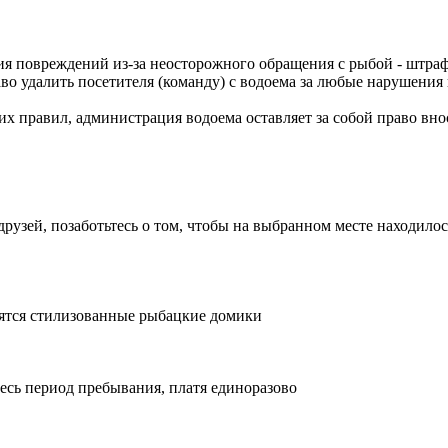
ия повреждений из-за неосторожного обращения с рыбой - штраф 
во удалить посетителя (команду) с водоема за любые нарушения
их правил, администрация водоема оставляет за собой право вн
рузей, позаботьтесь о том, чтобы на выбранном месте находилось 
ятся стилизованные рыбацкие домики
есь период пребывания, платя единоразово