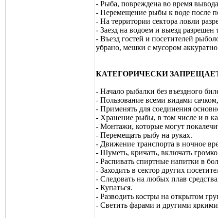
- Рыба, повреждена во время вывод
- Перемещение рыбы к воде после п
- На территории сектора ловли разр
- Заезд на водоем и выезд разрешен
- Въезд гостей и посетителей рыбо
убрано, мешки с мусором аккуратно
КАТЕГОРИЧЕСКИ ЗАПРЕЩАЕ
- Начало рыбалки без въездного бил
- Пользование всеми видами сачком,
- Применять для соединения основн
- Хранение рыбы, в том числе и в 
- Монтажи, которые могут покалечи
- Перемещать рыбу на руках.
- Движение транспорта в ночное вре
- Шуметь, кричать, включать громко
- Распивать спиртные напитки в бо
- Заходить в сектор других посетите
- Следовать на любых плав средства
- Купаться.
- Разводить костры на открытом гру
- Светить фарами и другими яркими