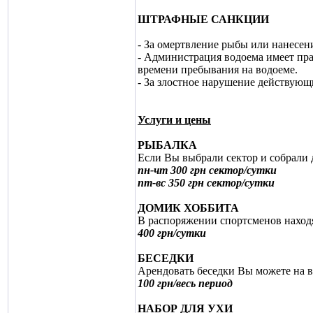
ШТРАФНЫЕ САНКЦИИ
- За омертвление рыбы или нанесен
- Администрация водоема имеет пра
времени пребывания на водоеме.
- За злостное нарушение действующ
Услуги и цены
РЫБАЛКА
Если Вы выбрали сектор и собрали д
пн-чт 300 грн сектор/сутки
пт-вс 350 грн сектор/сутки
ДОМИК ХОББИТА
В распоряжении спортсменов наход
400 грн/сутки
БЕСЕДКИ
Арендовать беседки Вы можете на в
100 грн/весь период
НАБОР ДЛЯ УХИ