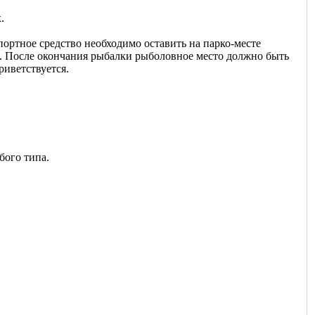
.
спортное средство необходимо оставить на парко-месте
а. После окончания рыбалки рыболовное место должно быть
риветствуется.
бого типа.