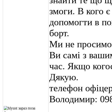
знайти те що щ
змоги. В кого 
допомогти в по
борт.
Ми не просимо 
Ви самі з ваши
час. Якщо кого
Дякую.
телефон офіцер
Володимир: 09