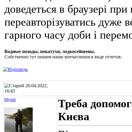
доведеться в браузері при
переавторізуватись дуже ве
гарного часу доби і перем
Водные походы, покатухи, лодкосейшены.
Собственно тут пишем наши впечатления в виде отчетов.
26.04.2022,
16:45
hlyust
Треба допомог
Києва