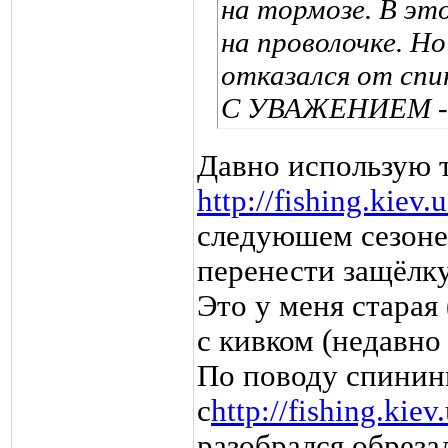
на тормозе. В эт
на проволочке. Н
отказался от спин
С УВАЖЕНИЕМ - 
Давно использую 
http://fishing.kiev
следуюшем сезоне
перенести защёлку
Это у меня старая 
с кивком (недавно
По поводу спинин
с
http://fishing.kie
разобрался обрез