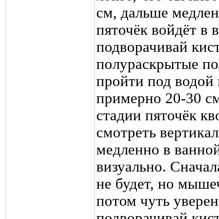
см, дальше медлен
пяточёк войдёт в 
подворачивай кис
полураскрытые пол
пройти под водой 
примерно 20-30 см
стадии пяточёк кв
смотреть вертикал
медленно в ванной
визуально. Сначал
не будет, но мыше
потом чуть уверен
подворачивай кист