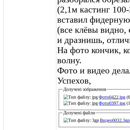
(2,1м кастинг 100
вставил фидерную
(все клёвы видно,
и дразнишь
, отлич
На фото кончик, к
волну.
Фото и видео дела
Успехов
,
Долучені зображення
Фото0422.jpg
(6
Фото0397.jpg
(1
Долучені файли
Видео0032.3gp