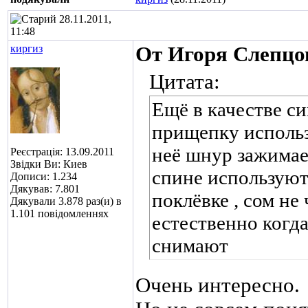
28.11.2011,
11:48
киргиз
От Игоря Слепцо
Цитата:
Ещё в качестве с
прищепку использ
неё шнур зажимае
Реєстрація: 13.09.2011
Звідки Ви: Киев
спине используют
Дописи: 1.234
Дякував: 7.801
поклёвке , сом не
Дякували 3.878 раз(и) в
1.101 повідомленнях
естественно когда
снимают
Очень интересно.