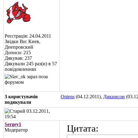
Реєстрація: 24.04.2011
Звідки Ви: Киев,
Днепровский
Дописи: 215
Дякував: 237
Дякували 245 раз(и) в 57
повідомленнях
3 користувачів
Ontens
(04.12.2011),
Дикинсон
(03.12
подякували
03.12.2011,
19:54
Sergey1
Цитата:
Модератор