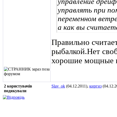
управление дрейф
управлять при по
переменном ветре
а как вы считает
Правильно считае
рыбалкой.Нет своб
хорошие мощные в
2 користувачів
Slav_ok
(04.12.2011),
киргиз
(04.12.2
подякували