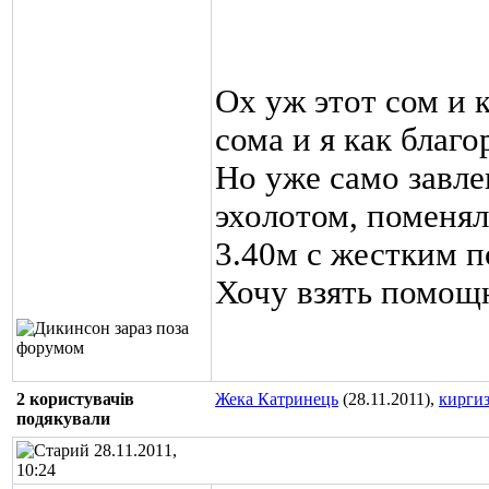
Ох уж этот сом и 
сома и я как благ
Но уже само завлек
эхолотом, поменял
3.40м с жестким п
Хочу взять помощ
2 користувачів
Жека Катринець
(28.11.2011),
кирги
подякували
28.11.2011,
10:24