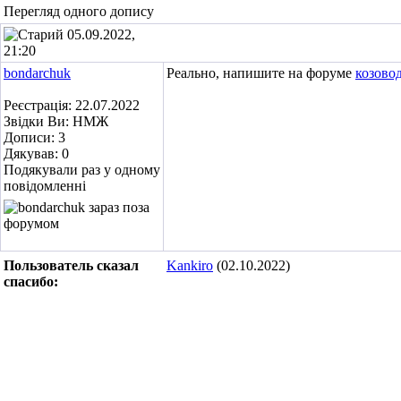
Перегляд одного допису
05.09.2022,
21:20
bondarchuk
Реально, напишите на форуме
козово
Реєстрація: 22.07.2022
Звідки Ви: НМЖ
Дописи: 3
Дякував: 0
Подякували раз у одному
повідомленні
Пользователь сказал
Kankiro
(02.10.2022)
cпасибо: