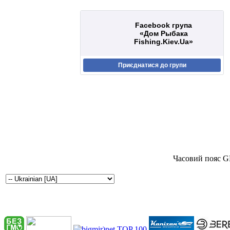
Facebook група
«Дом Рыбака
Fishing.Kiev.Ua»
Приєднатися до групи
Часовий пояс G