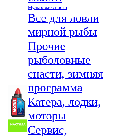
Мультовые снасти
Все для ловли
мирной рыбы
Прочие
рыболовные
снасти, зимняя
программа
Катера, лодки,
моторы
Сервис,