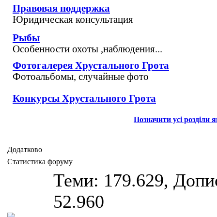
Правовая поддержка
Юридическая консультация
Рыбы
Особенности охоты ,наблюдения...
Фотогалерея Хрустального Грота
Фотоальбомы, случайные фото
Конкурсы Хрустального Грота
Позначити усі розділи 
Додатково
Статистика форуму
Теми: 179.629, Допис
52.960