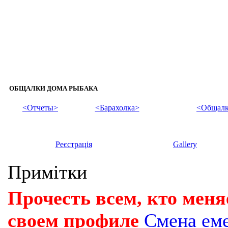
ОБЩАЛКИ ДОМА РЫБАКА
<Отчеты>
<Барахолка>
<Общалк
Реєстрація
Gallery
Примітки
Прочесть всем, кто меня
своем профиле
Смена ем