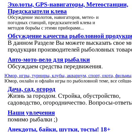
Эхолоты, GPS-навигаторы, Метеостанции,
Предсказатели клева
Обсуждение эхолотов, навигаторов, метео- и
погодных станций, предсказателей клева и
методов борьбы с этими приборами...
Обсуждение качества рыболовной продукц
В данном Разделе Вы можете высказать свое м
продукции производителей рыболовных товар
Авто-мото-вело для рыбалки
Обсуждаем средства передвижения.
Юмор, игры, турниры, клубы, аквариум, спорт, охота, фильмы,
Юмор, онлайн и офлайн игры по рыболовной теме, все сейшн-ф
Дача, сад, огород
Жизнь за городом. Стройка, обустройство,
садоводство, огородничество. Вопросы-ответы
Наши увлечения
помимо рыбалки ;)
Анекдоты, байки, шутки, тосты! 18+