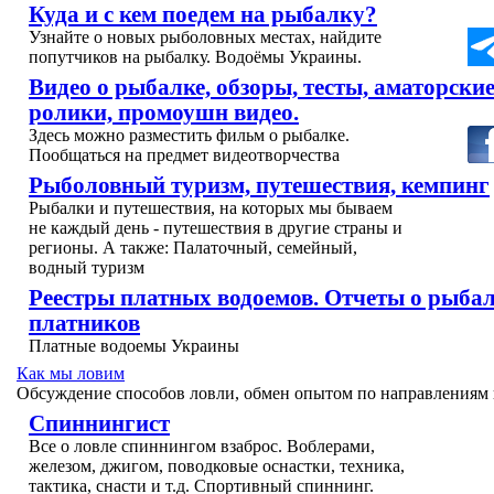
Куда и с кем поедем на рыбалку?
Узнайте о новых рыболовных местах, найдите
попутчиков на рыбалку. Водоёмы Украины.
Видео о рыбалке, обзоры, тесты, аматорски
ролики, промоушн видео.
Здесь можно разместить фильм о рыбалке.
Пообщаться на предмет видеотворчества
Рыболовный туризм, путешествия, кемпинг
Рыбалки и путешествия, на которых мы бываем
не каждый день - путешествия в другие страны и
регионы. А также: Палаточный, семейный,
водный туризм
Реестры платных водоемов. Отчеты о рыбал
платников
Платные водоемы Украины
Как мы ловим
Обсуждение способов ловли, обмен опытом по направлениям 
Спиннингист
Все о ловле спиннингом взаброс. Воблерами,
железом, джигом, поводковые оснастки, техника,
тактика, снасти и т.д. Спортивный спиннинг.