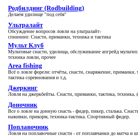
Родбилдинг (Rodbuilding)
Делаем удилище "под себя"
Ультралайт
Обсуждение вопросов ловли на ультралайт-
спиннинг. Снасти, приманки, техника и тактика
Мульт Клуб
Мультовые снасти, удилища, обслуживание апгрейд мультип
техника ловли, прочее
Area fishing
Всё о ловле форели: отчёты, снасти, снаряжение, приманки, 
тактика соревнования и т.д.
Джеркинг
Ловля на джеркбейты. Снасти, приманки, тактика, техника, 
Доночник
Все о ловле на донную снасть - фидер, пикер, сталька. Снаст
наживки, прикорм, техника-тактика. Спортивный фидер.
Поплавочник
Ловля на поплавочные снасти - от поплавчанки до матча и ш