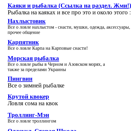
Kaяки и рыбалка (Cсылка на раздел. Жми!
Рыбалка на каяках и все про это и около этого :
Нахлыстовик
Все о ловле нахлыстом - снасти, мушки, одежда, аксессуары,
прочее общение
Карпятник
Все о ловле Карпа на Карповые снасти!
Морская рыбалка
Все о ловле рыбы в Черном и Азовском морях, а
также за пределами Украины
Пингвин
Все о зимней рыбалке
Крутой квокер
Ловля сома на квок
Троллинг-Мэн
Все о ловле троллингом