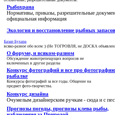
Рыбохрана
Нормативы, приказы, разрешительные докумен
официальная информация
Экология и восстановление рыбных запасо
Базар Бухара
всяко-разное обо всем :) (Не ТОГРОВЛЯ, не ДОСКА объявлен
О форуме, и всяком-разном
Обсуждение животрепещущих вопросов не
включенных в другие разделы
Конкурс фотографий и все про фотографию
рыбалке
Конкурсы фотографий за все годы. Общение на
предмет фото-творчества.
Конкурс дизайна
Очумелым дизайнерским ручкам - сюда и с пес
Прогнозы погоды, прогнозы клева рыбы,
наблюдения за Природой