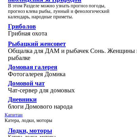
В этом Разделе можно узнать прогноз погоды,
прогноз клева рыбы, лунный и фенологический
календарь, народные приметы.
Гриболов
Грибная охота
Рыбацкий женсовет
Общалка для ДАМ и рыбачек Сонь. Женщины 
рыбалке
Домовая галерея
Фотогалерея Домика
Домовой чат
Чат-сервер для домовых
Дневники
блоги Домового народа
Капитан
Катера, лодки, моторы
Лодки, моторы
Катера, лодки, моторы