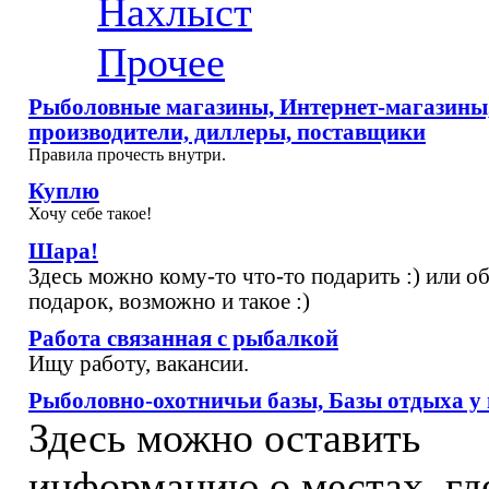
Нахлыст
Прочее
Рыболовные магазины, Интернет-магазины
производители, диллеры, поставщики
Правила прочесть внутри.
Куплю
Хочу себе такое!
Шара!
Здесь можно кому-то что-то подарить :) или о
подарок, возможно и такое :)
Работа связанная с рыбалкой
Ищу работу, вакансии.
Рыболовно-охотничьи базы, Базы отдыха у 
Здесь можно оставить
информацию о местах, гд