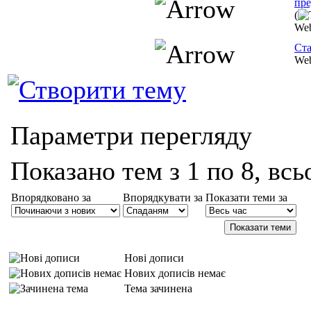
пре
(
Web
Ста
Web
Параметри перегляду
Показано тем з 1 по 8, всь
Впорядковано за
Впорядкувати за
Показати теми за
Нові дописи
Нових дописів немає
Тема зачинена