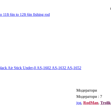
ft 6in to 12ft 6in fishing rod
 black Air Stick Under-0 AS-1602 AS-1632 AS-1652
Модератори
Модератори : 7
jog
,
RodMan
,
Trolik