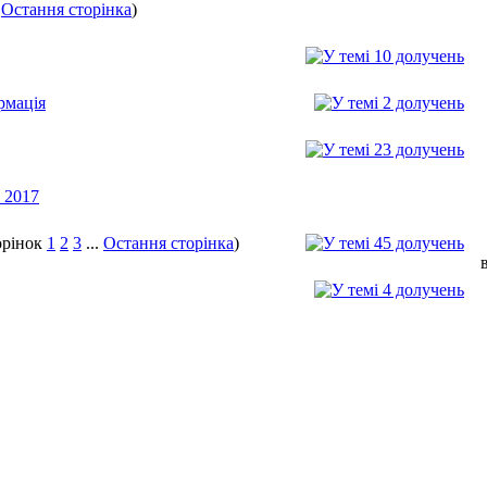
.
Остання сторінка
)
рмація
 2017
1
2
3
...
Остання сторінка
)