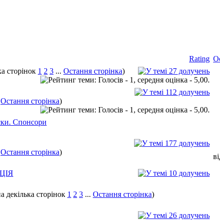
Rating
О
1
2
3
...
Остання сторінка
)
.
Остання сторінка
)
ски. Спонсори
.
Остання сторінка
)
в
АЦІЯ
1
2
3
...
Остання сторінка
)