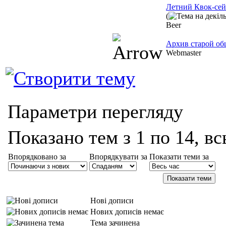
Летний Квок-се
(
Beer
Архив старой о
Webmaster
Параметри перегляду
Показано тем з 1 по 14, вс
Впорядковано за
Впорядкувати за
Показати теми за
Нові дописи
Нових дописів немає
Тема зачинена