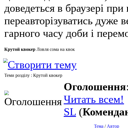
доведеться в браузері при
переавторізуватись дуже ве
гарного часу доби і перем
Крутой квокер
Ловля сома на квок
Теми розділу
: Крутой квокер
Оголошення
Читать всем!
SL
(
Коменда
Тема
/
Автор