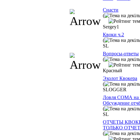
Снасти
(
Sergey1
Квоки ч.2
(
SL
Вопросы-ответы
(
Красный
Эхолот Квокера
(
SLOGGER
Ловля СОМА на
Обсуждение отчёт
(
SL
ОТЧЕТЫ КВОК
ТОЛЬКО ОТЧЕТ
(