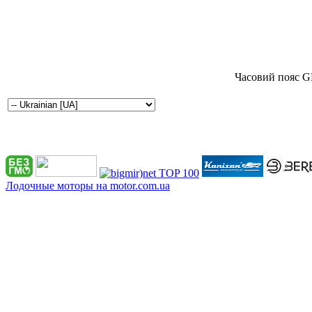
Часовий пояс G
Лодочные моторы на motor.com.ua