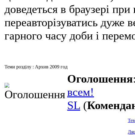
доведеться в браузері при
переавторізуватись дуже ве
гарного часу доби і перем
Теми розділу
: Архив 2009 год
Оголошення
всем!
SL
(
Коменда
Те
Ля