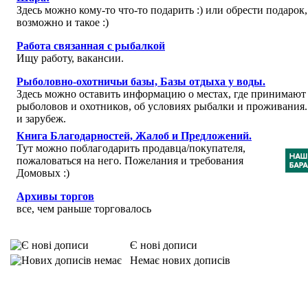
Здесь можно кому-то что-то подарить :) или обрести подарок,
возможно и такое :)
Работа связанная с рыбалкой
Ищу работу, вакансии.
Рыболовно-охотничьи базы, Базы отдыха у воды.
Здесь можно оставить информацию о местах, где принимают
рыболовов и охотников, об условиях рыбалки и проживания
и зарубеж.
Книга Благодарностей, Жалоб и Предложений.
Тут можно поблагодарить продавца/покупателя,
пожаловаться на него. Пожелания и требования
Домовых :)
Архивы торгов
все, чем раньше торговалось
Є нові дописи
Немає нових дописів