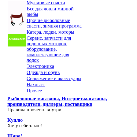
Мультовые снасти
Все для ловли мирной
рыбы
Прочие рыболовные
снасти, зимняя программа
Катера, лодки, моторы
Сервис, запчасти для
лодочных моторов,
оборудование,
комплектующие для
лодок
Электроника
Одежда и обувь
Снаряжение и аксессуары
Нахлыст
Прочее
Рыболовные магазины, Интернет-магазины,
производители, диллеры, поставщики
Правила прочесть внутри.
Куплю
Хочу себе такое!
Шара!